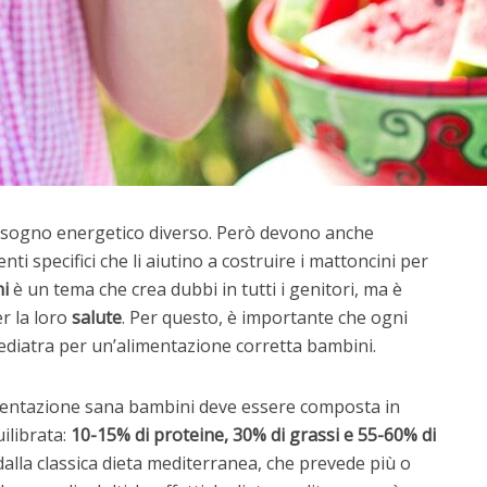
bisogno energetico diverso. Però devono anche
i specifici che li aiutino a costruire i mattoncini per
ni
è un tema che crea dubbi in tutti i genitori, ma è
er la loro
salute
. Per questo, è importante che ogni
 pediatra per un’alimentazione corretta bambini.
limentazione sana bambini deve essere composta in
ilibrata:
10-15% di proteine, 30% di grassi e 55-60% di
dalla classica dieta mediterranea, che prevede più o