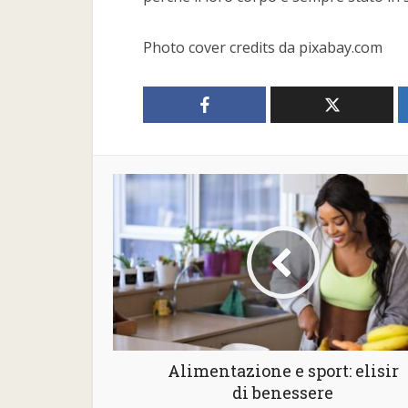
Photo cover credits da pixabay.com
Alimentazione e sport: elisir
di benessere