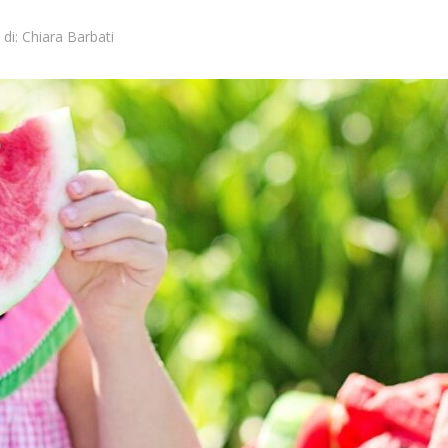
di:
Chiara Barbati