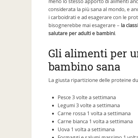
meno lo stesso apporto di alimenti anche
considerata la più sana al mondo, e a
i carboidrati e ad esagerare con le pro
bisognerebbe mai esagerare –
la clas
salutare per adulti e bambini
.
Gli alimenti per 
bambino sana
La giusta ripartizione delle proteine 
Pesce 3 volte a settimana
Legumi 3 volte a settimana
Carne rossa 1 volta a settimana
Carne bianca 1 volta a settimana
Uova 1 volta a settimana
Formaggi e salumi massimo 1 volta