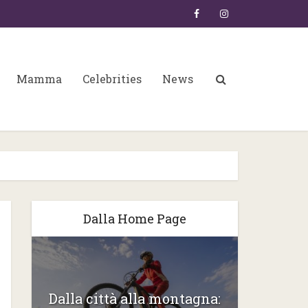
Mamma
Celebrities
News
Dalla Home Page
6:
Dalla città alla montagna:
Gli ste