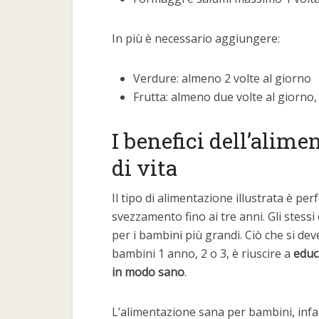
In più è necessario aggiungere:
Verdure: almeno 2 volte al giorno
Frutta: almeno due volte al giorno
I benefici dell’alim
di vita
Il tipo di alimentazione illustrata è p
svezzamento fino ai tre anni. Gli stess
per i bambini più grandi. Ciò che si de
bambini 1 anno, 2 o 3, è riuscire a
educ
in modo sano
.
L’alimentazione sana per bambini, infa