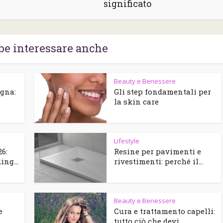
significato
be interessare anche
Beauty e Benessere
agna:
Gli step fondamentali per
la skin care
Lifestyle
6:
Resine per pavimenti e
ng...
rivestimenti: perché il...
Beauty e Benessere
e
Cura e trattamento capelli:
tutto ciò che devi...