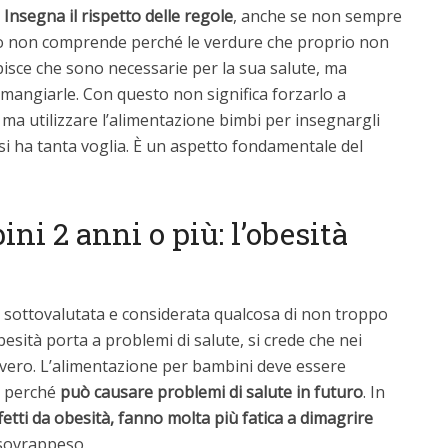
.
Insegna il rispetto delle regole
, anche se non sempre
lo non comprende perché le verdure che proprio non
isce che sono necessarie per la sua salute, ma
mangiarle. Con questo non significa forzarlo a
ma utilizzare l’alimentazione bimbi per insegnargli
 si ha tanta voglia. È un aspetto fondamentale del
i 2 anni o più: l’obesità
a sottovalutata e considerata qualcosa di non troppo
obesità porta a problemi di salute, si crede che nei
 vero. L’alimentazione per bambini deve essere
, perché
può causare problemi di salute in futuro
. In
fetti da obesità, fanno molta più fatica a dimagrire
 sovrappeso.