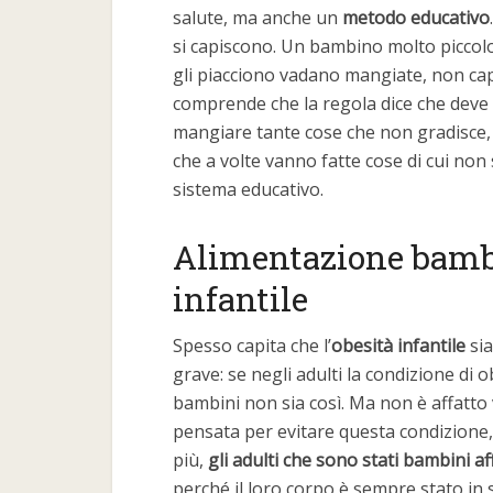
salute, ma anche un
metodo educativo
si capiscono. Un bambino molto picco
gli piacciono vadano mangiate, non cap
comprende che la regola dice che deve 
mangiare tante cose che non gradisce, 
che a volte vanno fatte cose di cui non
sistema educativo.
Alimentazione bambin
infantile
Spesso capita che l’
obesità infantile
si
grave: se negli adulti la condizione di 
bambini non sia così. Ma non è affatto
pensata per evitare questa condizione
più,
gli adulti che sono stati bambini af
perché il loro corpo è sempre stato in