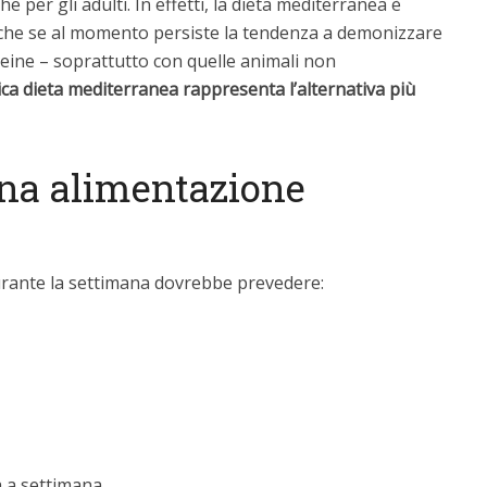
 per gli adulti. In effetti, la dieta mediterranea è
nche se al momento persiste la tendenza a demonizzare
teine – soprattutto con quelle animali non
sica dieta mediterranea rappresenta l’alternativa più
una alimentazione
durante la settimana dovrebbe prevedere:
 a settimana.