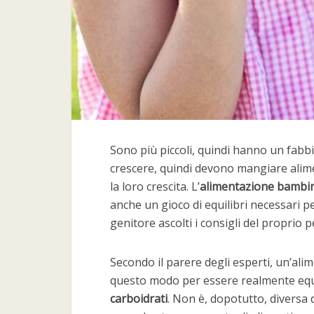
Sono più piccoli, quindi hanno un fab
crescere, quindi devono mangiare aliment
la loro crescita. L’
alimentazione bambi
anche un gioco di equilibri necessari p
genitore ascolti i consigli del proprio
Secondo il parere degli esperti, un’a
questo modo per essere realmente equ
carboidrati
. Non è, dopotutto, diversa 