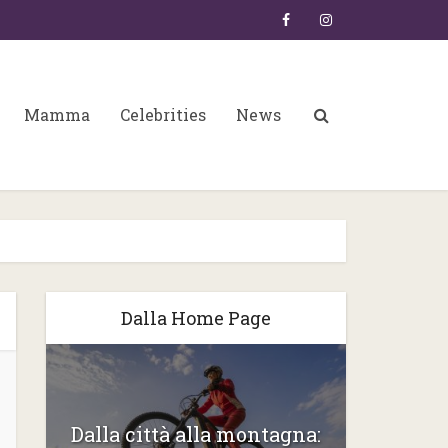
Mamma
Celebrities
News
Dalla Home Page
6:
Gli ste
Dalla città alla montagna: