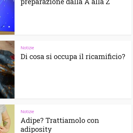
preparazione dalla A alla Z
Notizie
Di cosa si occupa il ricamificio?
Notizie
Adipe? Trattiamolo con
adiposity