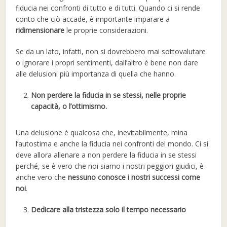
fiducia nei confronti di tutto e di tutti. Quando ci si rende
conto che ciò accade, è importante imparare a
ridimensionare
le proprie considerazioni.
Se da un lato, infatti, non si dovrebbero mai sottovalutare
o ignorare i propri sentimenti, dall’altro è bene non dare
alle delusioni più importanza di quella che hanno.
Non perdere la fiducia in se stessi, nelle proprie
capacità, o l’ottimismo.
Una delusione è qualcosa che, inevitabilmente, mina
l’autostima e anche la fiducia nei confronti del mondo. Ci si
deve allora allenare a non perdere la fiducia in se stessi
perché, se è vero che noi siamo i nostri peggiori giudici, è
anche vero che
nessuno conosce i nostri successi come
noi
.
Dedicare alla tristezza solo il tempo necessario