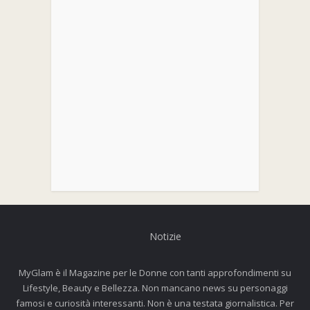
Notizie
MyGlam è il Magazine per le Donne con tanti approfondimenti su
Lifestyle, Beauty e Bellezza. Non mancano news su personaggi
famosi e curiosità interessanti. Non è una testata giornalistica. Per