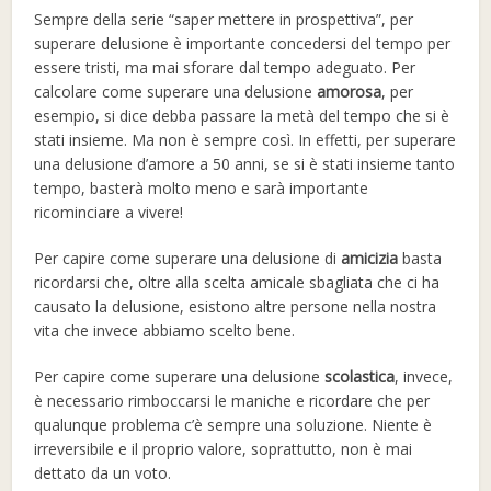
Sempre della serie “saper mettere in prospettiva”, per
superare delusione è importante concedersi del tempo per
essere tristi, ma mai sforare dal tempo adeguato. Per
calcolare come superare una delusione
amorosa
, per
esempio, si dice debba passare la metà del tempo che si è
stati insieme. Ma non è sempre così. In effetti, per superare
una delusione d’amore a 50 anni, se si è stati insieme tanto
tempo, basterà molto meno e sarà importante
ricominciare a vivere!
Per capire come superare una delusione di
amicizia
basta
ricordarsi che, oltre alla scelta amicale sbagliata che ci ha
causato la delusione, esistono altre persone nella nostra
vita che invece abbiamo scelto bene.
Per capire come superare una delusione
scolastica
, invece,
è necessario rimboccarsi le maniche e ricordare che per
qualunque problema c’è sempre una soluzione. Niente è
irreversibile e il proprio valore, soprattutto, non è mai
dettato da un voto.