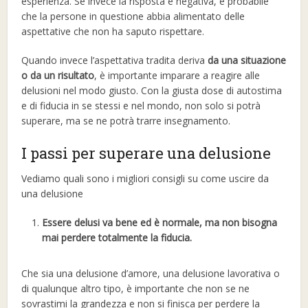
esperienza. Se invece la risposta è negativa, è probabile
che la persone in questione abbia alimentato delle
aspettative che non ha saputo rispettare.
Quando invece l’aspettativa tradita deriva
da una situazione
o da un risultato
, è importante imparare a reagire alle
delusioni nel modo giusto. Con la giusta dose di autostima
e di fiducia in se stessi e nel mondo, non solo si potrà
superare, ma se ne potrà trarre insegnamento.
I passi per superare una delusione
Vediamo quali sono i migliori consigli su come uscire da
una delusione
Essere delusi va bene ed è normale, ma non bisogna
mai perdere totalmente la fiducia.
Che sia una delusione d’amore, una delusione lavorativa o
di qualunque altro tipo, è importante che non se ne
sovrastimi la grandezza e non si finisca per perdere la