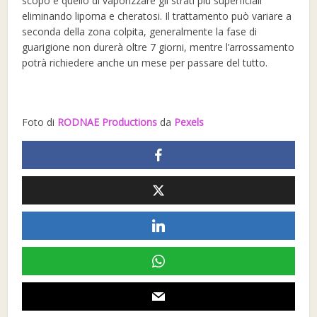
scopo è quello di vaporizzare gli strati più superficiali
eliminando lipoma e cheratosi. Il trattamento può variare a
seconda della zona colpita, generalmente la fase di
guarigione non durerà oltre 7 giorni, mentre l’arrossamento
potrà richiedere anche un mese per passare del tutto.
Foto di
RODNAE Productions
da
Pexels