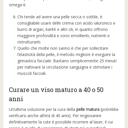
omega 6.
Chi tende ad avere una pelle secca o sottile, è
consigliabile usare delle crema con acido ialuronico e
burro di argan, karitè e altri oli, in quanto offrono
maggiore profondità e sono emollienti, nutrienti e
ristrutturanti.
Quello che molte non sanno è che per sollecitare
l’elasticità della pelle, il metodo migliore è eseguire la
ginnastica facciale. Bastano semplicemente 25 minuti
per riattivare la circolazione sanguigna e stimolare i
muscoli facciali.
Curare un viso maturo a 40 o 50
anni
Un’ultima soluzione per la cura della
pelle matura
(potrebbe
verificarsi anche all’età di 40 anni). Per ringiovanire
definitivamente la cute è possibile ricorrere al laser, il cui