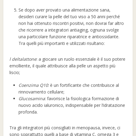
Se dopo aver provato una alimentazione sana,
desideri curare la pelle del tuo viso a 50 anni perché
non hai ottenuto riscontri positivi, non dovrai far altro
che ricorrere a integratori antiaging, ognuna svolge
una particolare funzione riparatrice e antiossidante.
Tra quelli più importanti e utilizzati risultano:
l deltalattone
: a giocare un ruolo essenziale è il suo potere
emolliente, il quale attribuisce alla pelle un aspetto più
liscio;
Coenzima Q10
: è un fortificante che contribuisce al
rinnovamento cellulare;
Glucosamina
: favorisce la fisiologica formazione di
nuovo acido ialuronico, indispensabile per l’idratazione
profonda.
Tra gli integratori più consigliati in menopausa, invece, ci
sono soprattutto quelli a base di vitamina C, omega 3 e