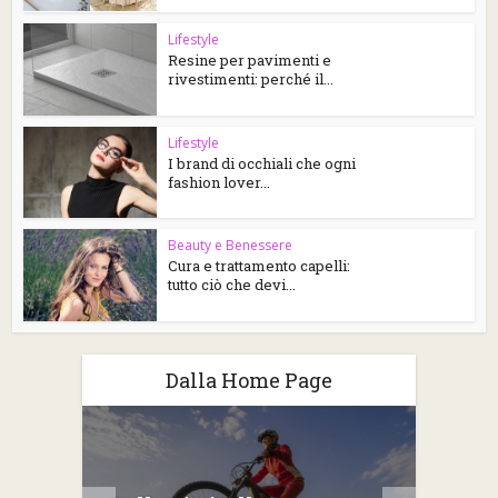
Lifestyle
Resine per pavimenti e
rivestimenti: perché il...
Lifestyle
I brand di occhiali che ogni
fashion lover...
Beauty e Benessere
Cura e trattamento capelli:
tutto ciò che devi...
Dalla Home Page
2026: