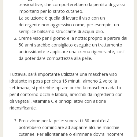
tensioattive, che comporterebbero la perdita di grassi
importanti per lo strato cutaneo.
La soluzione è quella di lavare il viso con un
detergente non aggressivo come, per esempio, un
semplice balsamo struccante di acqua-olio.
Creme viso per il giorno e la notte: proprio a partire dai
50 anni sarebbe consigliato eseguire un trattamento
antiossidante e applicare una crema rigenerante, così
da poter dare compattezza alla pelle.
Tuttavia, sarà importante utilizzare una maschera viso
idratante in posa per circa 15 minuti, almeno 2 volte la
settimana, si potrebbe optare anche la maschera adatta
per il contorno occhi e labbra, arricchiti da ingredienti con
oli vegetali, vitamina C e principi attivi con azione
ridensificante.
Protezione per la pelle: superati i 50 anni d’età
potrebbero cominciare ad apparire alcune macchie
cutanee. Per allontanarle o eliminarle dovrai ricorrere