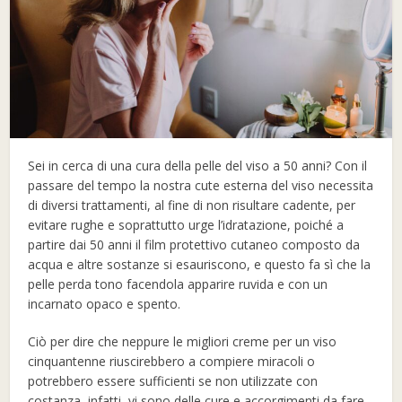
Sei in cerca di una cura della pelle del viso a 50 anni? Con il
passare del tempo la nostra cute esterna del viso necessita
di diversi trattamenti, al fine di non risultare cadente, per
evitare rughe e soprattutto urge l’idratazione, poiché a
partire dai 50 anni il film protettivo cutaneo composto da
acqua e altre sostanze si esauriscono, e questo fa sì che la
pelle perda tono facendola apparire ruvida e con un
incarnato opaco e spento.
Ciò per dire che neppure le migliori creme per un viso
cinquantenne riuscirebbero a compiere miracoli o
potrebbero essere sufficienti se non utilizzate con
costanza, infatti, vi sono delle cure e accorgimenti da fare