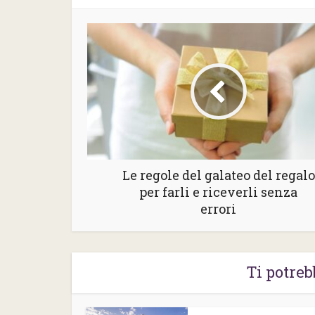
Le regole del galateo del regalo
per farli e riceverli senza
errori
Ti potreb