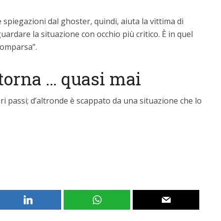
spiegazioni dal ghoster, quindi, aiuta la vittima di
guardare la situazione con occhio più critico. È in quel
comparsa”.
itorna … quasi mai
pri passi; d’altronde è scappato da una situazione che lo