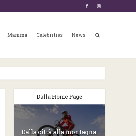
Mamma
Celebrities
News
Dalla Home Page
6:
Gli ste
Dalla città alla montagna: