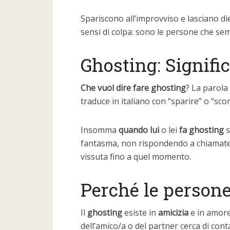
Spariscono all’improvviso e lasciano die
sensi di colpa: sono le persone che sem
Ghosting: Signifi
Che vuol dire fare ghosting
? La parola
traduce in italiano con “sparire” o “sco
Insomma
quando lui
o lei
fa ghosting
s
fantasma, non rispondendo a chiamate 
vissuta fino a quel momento.
Perché le person
Il
ghosting
esiste in
amicizia
e in amore
dell’amico/a o del partner cerca di co