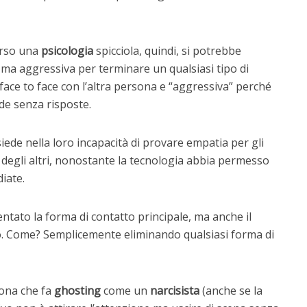
rso una
psicologia
spicciola, quindi, si potrebbe
 ma aggressiva per terminare un qualsiasi tipo di
 face to face con l’altra persona e “aggressiva” perché
nde senza risposte.
siede nella loro incapacità di provare empatia per gli
mo degli altri, nonostante la tecnologia abbia permesso
diate.
entato la forma di contatto principale, ma anche il
ltro. Come? Semplicemente eliminando qualsiasi forma di
sona che fa
ghosting
come un
narcisista
(anche se la