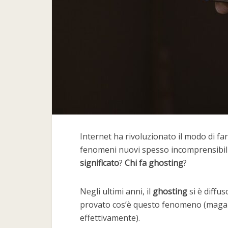
Internet ha rivoluzionato il modo di fa
fenomeni nuovi spesso incomprensibil
significato
?
Chi fa ghosting
?
Negli ultimi anni, il
ghosting
si è diffu
provato cos’è questo fenomeno (magari
effettivamente).