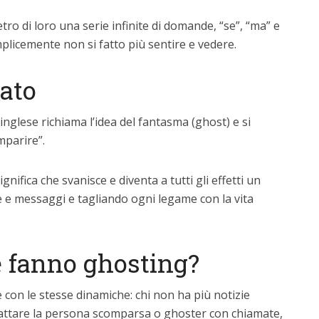
tro di loro una serie infinite di domande, “se”, “ma” e
plicemente non si fatto più sentire e vedere.
cato
 inglese richiama l’idea del fantasma (ghost) e si
mparire”.
ignifica che svanisce e diventa a tutti gli effetti un
e messaggi e tagliando ogni legame con la vita
e fanno ghosting?
 con le stesse dinamiche: chi non ha più notizie
ntattare la persona scomparsa o ghoster con chiamate,