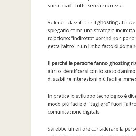
sms e mail. Tutto senza successo.
Volendo classificare il
ghosting
attrave
spiegarlo come una strategia indiretta
relazione: “indiretta“ perché non parla
getta l’altro in un limbo fatto di doma
Il
perché le persone fanno ghosting
ri
altri o identificarsi con lo stato d’ani
di stabilire interazioni più facili e imme
In pratica lo sviluppo tecnologico è div
modo più facile di “tagliare” fuori l’a
comunicazione digitale.
Sarebbe un errore considerare la per