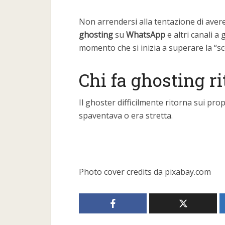
Non arrendersi alla tentazione di avere 
ghosting
su
WhatsApp
e altri canali a 
momento che si inizia a superare la “s
Chi fa ghosting r
Il ghoster difficilmente ritorna sui pro
spaventava o era stretta.
Photo cover credits da pixabay.com