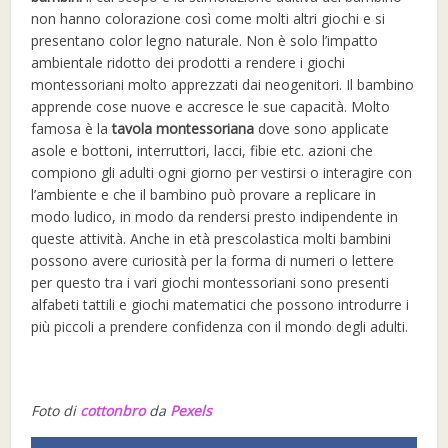
non hanno colorazione così come molti altri giochi e si
presentano color legno naturale. Non è solo l’impatto
ambientale ridotto dei prodotti a rendere i giochi
montessoriani molto apprezzati dai neogenitori. Il bambino
apprende cose nuove e accresce le sue capacità. Molto
famosa è la
tavola montessoriana
dove sono applicate
asole e bottoni, interruttori, lacci, fibie etc. azioni che
compiono gli adulti ogni giorno per vestirsi o interagire con
l’ambiente e che il bambino può provare a replicare in
modo ludico, in modo da rendersi presto indipendente in
queste attività. Anche in età prescolastica molti bambini
possono avere curiosità per la forma di numeri o lettere
per questo tra i vari giochi montessoriani sono presenti
alfabeti tattili e giochi matematici che possono introdurre i
più piccoli a prendere confidenza con il mondo degli adulti.
Foto di
cottonbro
da
Pexels