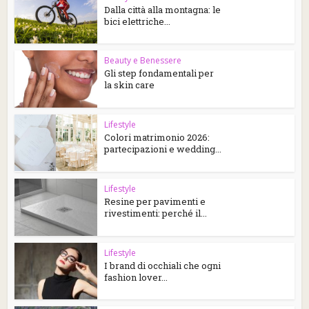
Dalla città alla montagna: le
bici elettriche...
Beauty e Benessere
Gli step fondamentali per
la skin care
Lifestyle
Colori matrimonio 2026:
partecipazioni e wedding...
Lifestyle
Resine per pavimenti e
rivestimenti: perché il...
Lifestyle
I brand di occhiali che ogni
fashion lover...