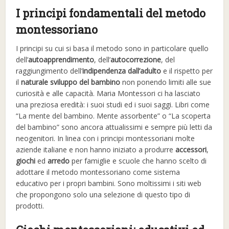
I principi fondamentali del metodo
montessoriano
I principi su cui si basa il metodo sono in particolare quello
dell’
autoapprendimento
, dell’
autocorrezione
, del
raggiungimento dell’
indipendenza dall’adulto
e il rispetto per
il
naturale sviluppo del bambino
non ponendo limiti alle sue
curiosità e alle capacità. Maria Montessori ci ha lasciato
una preziosa eredità: i suoi studi ed i suoi saggi. Libri come
“La mente del bambino. Mente assorbente” o “La scoperta
del bambino” sono ancora attualissimi e sempre più letti da
neogenitori. In linea con i principi montessoriani molte
aziende italiane e non hanno iniziato a produrre
accessori
,
giochi
ed
arredo
per famiglie e scuole che hanno scelto di
adottare il metodo montessoriano come sistema
educativo per i propri bambini. Sono moltissimi i siti web
che propongono solo una selezione di questo tipo di
prodotti.