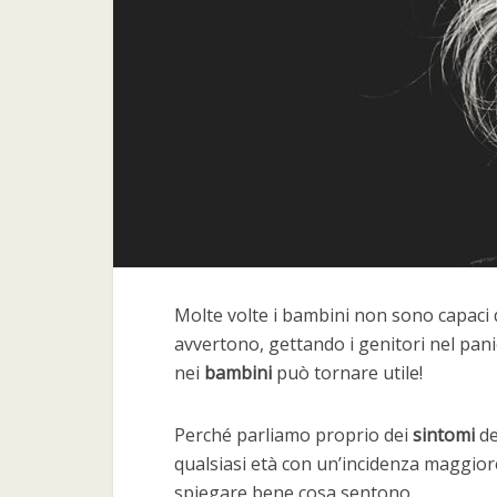
Molte volte i bambini non sono capaci d
avvertono, gettando i genitori nel pan
nei
bambini
può tornare utile!
Perché parliamo proprio dei
sintomi
del
qualsiasi età con un’incidenza maggiore
spiegare bene cosa sentono.