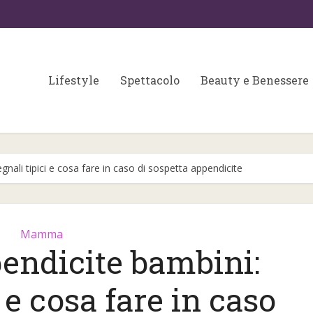
Lifestyle
Spettacolo
Beauty e Benessere
gnali tipici e cosa fare in caso di sospetta appendicite
Mamma
endicite bambini:
Colori matrimonio 202
 fondamentali per
 e cosa fare in caso
partecipazioni e
a skin care
wedding...