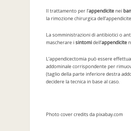
Il trattamento per l’
appendicite
nei
bam
la rimozione chirurgica dell’appendicite
La somministrazioni di antibiotici o ant
mascherare i
sintomi
dell’
appendicite
n
L’appendicectomia può essere effettuata
addominale corrispondente per rimuov
(taglio della parte inferiore destra ad
decidere la tecnica in base al caso.
Photo cover credits da pixabay.com