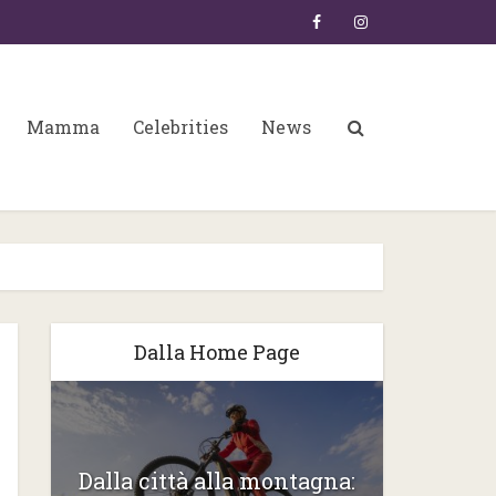
Mamma
Celebrities
News
Dalla Home Page
6:
Dalla città alla montagna:
Gli ste