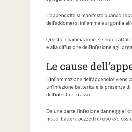
L’appendicite si manifesta quando l’ap
dell’addome) si infiamma e si gonfia all
Questa infiammazione, se non trattata 
e alla diffusione dell’infezione agli org
Le cause dell’app
L’infiammazione dell’appendice viene ca
un’infezione batterica e la presenza di
dell’intestino crasso.
Da una parte l’infezione danneggia l’or
muco, batteri, pezzetti di cibo e/o ossi