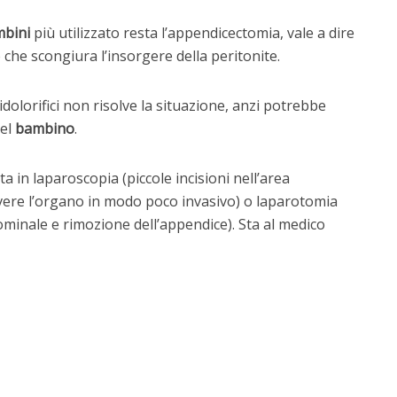
bini
più utilizzato resta l’appendicectomia, vale a dire
 che scongiura l’insorgere della peritonite.
idolorifici non risolve la situazione, anzi potrebbe
el
bambino
.
 in laparoscopia (piccole incisioni nell’area
ere l’organo in modo poco invasivo) o laparotomia
dominale e rimozione dell’appendice). Sta al medico