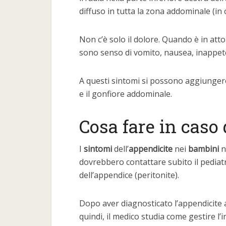
diffuso in tutta la zona addominale (in c
Non c’è solo il dolore. Quando è in atto
sono senso di vomito, nausea, inappet
A questi sintomi si possono aggiungere 
e il gonfiore addominale.
Cosa fare in caso
I
sintomi
dell’
appendicite
nei
bambini
n
dovrebbero contattare subito il pediat
dell’appendice (peritonite).
Dopo aver diagnosticato l’appendicite at
quindi, il medico studia come gestire l’