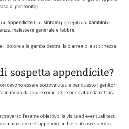
aso di peritonite).
 un’
appendicite
tra i
sintomi
percepiti dai
bambini
ci
enza, malessere generale e febbre.
il dolore alla gamba destra, la diarrea o la stitichezza
 di sospetta appendicite?
on devono essere sottovalutati e per questo i genitori
ra in modo da capire come agire per evitare la rottura
traverso l’esame obiettivo, la visita ed eventuali test,
infiammazione dell’appendice in base al caso specifico.