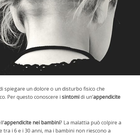
i spiegare un dolore o un disturbo fisico che
ico. Per questo conoscere i
sintomi
di un’
appendicite
l’
appendicite
nei
bambini
? La malattia può colpire a
 tra i 6 e i 30 anni, ma i bambini non riescono a