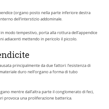
pendice (organo posto nella parte inferiore destra
’interno dell’interstizio addominale.
in modo tempestivo, porta alla rottura dell’appendice
ani adiacenti mettendo in pericolo il piccolo.
endicite
usata principalmente da due fattori: l’esistenza di
 materiale duro nell’organo a forma di tubo
gano mentre dall’altra parte il conglomerato di feci,
uri provoca una proliferazione batterica.