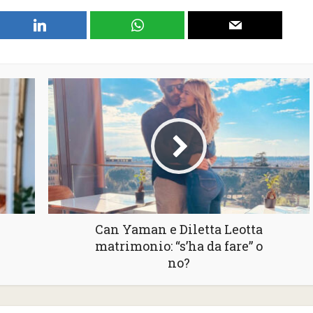
Can Yaman e Diletta Leotta
matrimonio: “s’ha da fare” o
no?