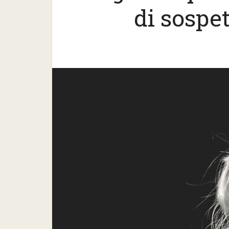
di sospe