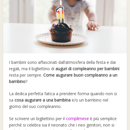
I bambini sono affascinati dall’atmosfera della festa e dai
regali, ma il bigliettino di
auguri di compleanno per bambini
resta per sempre.
Come augurare buon compleanno a un
bambino
?
La dedica perfetta fatica a prendere forma quando non si
sa
cosa augurare a una bambina
e/o un bambino nel
giorno del suo compleanno.
Se scrivere un bigliettino per il
complimese
è più semplice
perché si celebra sia il neonato che i neo genitori, non si