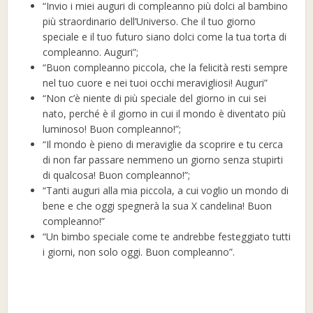
“Invio i miei auguri di compleanno più dolci al bambino
più straordinario dell’Universo. Che il tuo giorno
speciale e il tuo futuro siano dolci come la tua torta di
compleanno. Auguri”;
“Buon compleanno piccola, che la felicità resti sempre
nel tuo cuore e nei tuoi occhi meravigliosi! Auguri”
“Non c’è niente di più speciale del giorno in cui sei
nato, perché è il giorno in cui il mondo è diventato più
luminoso! Buon compleanno!”;
“Il mondo è pieno di meraviglie da scoprire e tu cerca
di non far passare nemmeno un giorno senza stupirti
di qualcosa! Buon compleanno!”;
“Tanti auguri alla mia piccola, a cui voglio un mondo di
bene e che oggi spegnerà la sua X candelina! Buon
compleanno!”
“Un bimbo speciale come te andrebbe festeggiato tutti
i giorni, non solo oggi. Buon compleanno”.