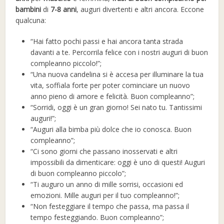
bambini
di
7-8 anni
, auguri divertenti e altri ancora. Eccone
qualcuna:
“Hai fatto pochi passi e hai ancora tanta strada
davanti a te. Percorrila felice con i nostri auguri di buon
compleanno piccolo!”;
“Una nuova candelina si è accesa per illuminare la tua
vita, soffiala forte per poter cominciare un nuovo
anno pieno di amore e felicità. Buon compleanno”;
“Sorridi, oggi è un gran giorno! Sei nato tu. Tantissimi
auguri!”;
“Auguri alla bimba più dolce che io conosca. Buon
compleanno”;
“Ci sono giorni che passano inosservati e altri
impossibili da dimenticare: oggi è uno di questi! Auguri
di buon compleanno piccolo”;
“Ti auguro un anno di mille sorrisi, occasioni ed
emozioni. Mille auguri per il tuo compleanno!”;
“Non festeggiare il tempo che passa, ma passa il
tempo festeggiando. Buon compleanno”;