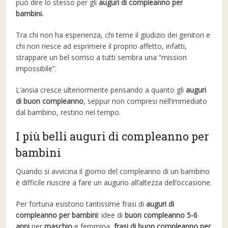
può dire lo stesso per gli
auguri di compleanno per
bambini.
Tra chi non ha esperienza, chi teme il giudizio dei genitori e
chi non riesce ad esprimere il proprio affetto, infatti,
strappare un bel sorriso a tutti sembra una “mission
impossibile”.
L’ansia cresce ulteriormente pensando a quanto gli
auguri
di buon compleanno
, seppur non compresi nell’immediato
dal bambino, restino nel tempo.
I più belli auguri di compleanno per
bambini
Quando si avvicina il giorno del compleanno di un bambino
è difficile riuscire a fare un augurio all’altezza dell’occasione.
Per fortuna esistono tantissime frasi di
auguri di
compleanno per bambini
: idee di
buon compleanno 5-6
anni
per
maschio
e femmina,
frasi di buon compleanno
per