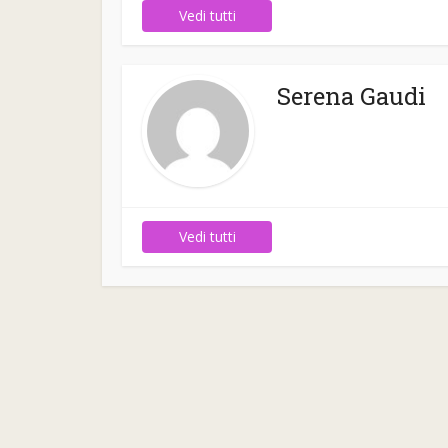
Vedi tutti
Serena Gaudi
Vedi tutti