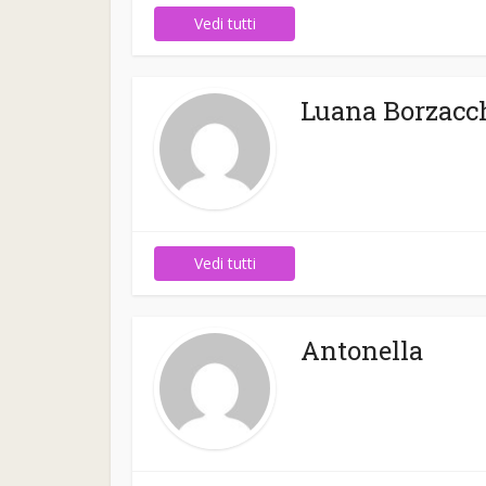
Vedi tutti
Luana Borzacch
Vedi tutti
Antonella