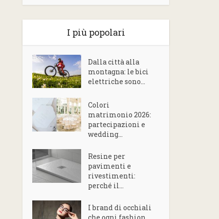
I più popolari
Dalla città alla
montagna: le bici
elettriche sono...
Colori
matrimonio 2026:
partecipazioni e
wedding...
Resine per
pavimenti e
rivestimenti:
perché il...
I brand di occhiali
che ogni fashion