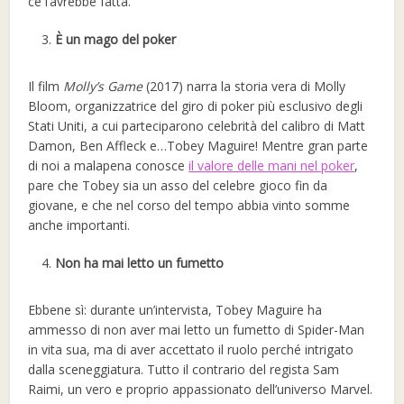
ce l’avrebbe fatta.
È un mago del poker
Il film
Molly’s Game
(2017) narra la storia vera di Molly
Bloom, organizzatrice del giro di poker più esclusivo degli
Stati Uniti, a cui parteciparono celebrità del calibro di Matt
Damon, Ben Affleck e…Tobey Maguire! Mentre gran parte
di noi a malapena conosce
il valore delle mani nel poker
,
pare che Tobey sia un asso del celebre gioco fin da
giovane, e che nel corso del tempo abbia vinto somme
anche importanti.
Non ha mai letto un fumetto
Ebbene sì: durante un’intervista, Tobey Maguire ha
ammesso di non aver mai letto un fumetto di Spider-Man
in vita sua, ma di aver accettato il ruolo perché intrigato
dalla sceneggiatura. Tutto il contrario del regista Sam
Raimi, un vero e proprio appassionato dell’universo Marvel.