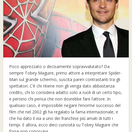
Poco apprezzato o decisamente sopravvalutato? Da
sempre Tobey Maguire, primo attore a interpretare Spider-
Man sul grande schermo, suscita pareri contrastanti tra gli
spettatori. C’è chi ritiene non gli venga dato abbastanza
credito, chi lo considera adatto solo a ruoli di un certo tipo,
e persino chi pensa che non dovrebbe fare l’attore. In
qualsiasi caso, è impossibile negare l’enorme successo del
film che nel 2002 gli ha regalato la fama internazionale, e
che ha dato il via a uno dei franchise più amati di tutti i
tempi. E allora, ecco dieci curiosità su Tobey Maguire che
forse non conoscevi.