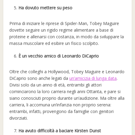
Ha dovuto mettere su peso
Prima di iniziare le riprese di Spider-Man, Tobey Maguire
dovette seguire un rigido regime alimentare a base di
proteine e allenarsi con costanza, in modo da sviluppare la
massa muscolare ed esibire un fisico scolpito.
È un vecchio amico di Leonardo DiCaprio
Oltre che colleghi a Hollywood, Tobey Maguire e Leonardo
DiCaprio sono anche legati da
un’amicizia di lunga data
.
Divisi solo da un anno di età, entrambi gli attori
cominciarono la loro carriera negli anni Ottanta, e pare si
siano conosciuti proprio durante un’audizione. Ma oltre alla
carriera, li accomuna un’infanzia non proprio serena:
entrambi, infatti, provengono da famiglie con genitori
divorziati.
Ha avuto difficoltà a baciare Kirsten Dunst