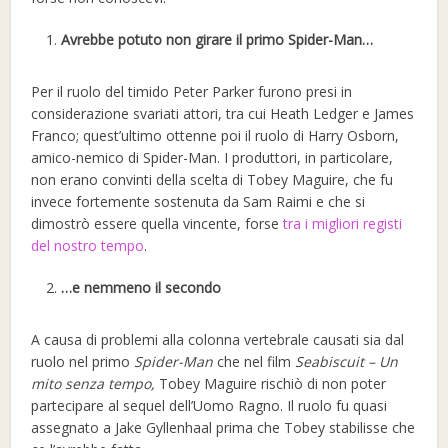
Avrebbe potuto non girare il primo Spider-Man…
Per il ruolo del timido Peter Parker furono presi in
considerazione svariati attori, tra cui Heath Ledger e James
Franco; quest’ultimo ottenne poi il ruolo di Harry Osborn,
amico-nemico di Spider-Man. I produttori, in particolare,
non erano convinti della scelta di Tobey Maguire, che fu
invece fortemente sostenuta da Sam Raimi e che si
dimostrò essere quella vincente, forse
tra i migliori registi
del nostro tempo
.
…e nemmeno il secondo
A causa di problemi alla colonna vertebrale causati sia dal
ruolo nel primo
Spider-Man
che nel film
Seabiscuit – Un
mito senza tempo,
Tobey Maguire rischiò di non poter
partecipare al sequel dell’Uomo Ragno. Il ruolo fu quasi
assegnato a Jake Gyllenhaal prima che Tobey stabilisse che