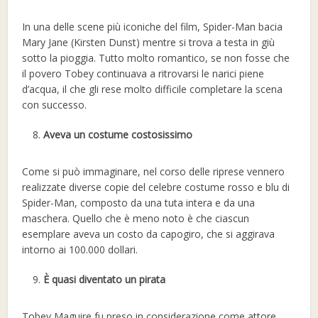
In una delle scene più iconiche del film, Spider-Man bacia
Mary Jane (Kirsten Dunst) mentre si trova a testa in giù
sotto la pioggia. Tutto molto romantico, se non fosse che
il povero Tobey continuava a ritrovarsi le narici piene
d’acqua, il che gli rese molto difficile completare la scena
con successo.
Aveva un costume costosissimo
Come si può immaginare, nel corso delle riprese vennero
realizzate diverse copie del celebre costume rosso e blu di
Spider-Man, composto da una tuta intera e da una
maschera. Quello che è meno noto è che ciascun
esemplare aveva un costo da capogiro, che si aggirava
intorno ai 100.000 dollari.
È quasi diventato un pirata
Tobey Maguire fu preso in considerazione come attore