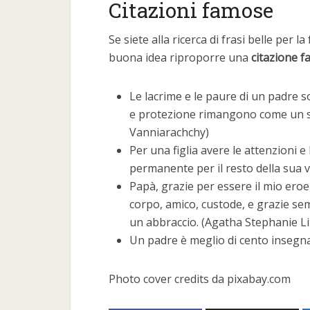
Citazioni famose
Se siete alla ricerca di frasi belle per l
buona idea riproporre una
citazione 
Le lacrime e le paure di un padre so
e protezione rimangono come un sost
Vanniarachchy)
Per una figlia avere le attenzioni 
permanente per il resto della sua v
Papà, grazie per essere il mio eroe
corpo, amico, custode, e grazie se
un abbraccio. (Agatha Stephanie Li
Un padre è meglio di cento insegna
Photo cover credits da pixabay.com