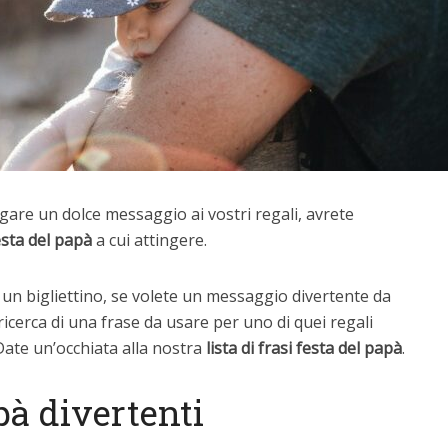
legare un dolce messaggio ai vostri regali, avrete
esta del papà
a cui attingere.
n un bigliettino, se volete un messaggio divertente da
icerca di una frase da usare per uno di quei regali
 Date un’occhiata alla nostra
lista di frasi festa del papà
.
pà divertenti