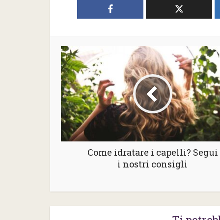
Come idratare i capelli? Segui
i nostri consigli
Ti potreb