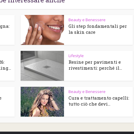
Beauty e Benessere
agna:
Gli step fondamentali per
la skin care
Lifestyle
6:
Resine per pavimenti e
ng...
rivestimenti: perché il...
Beauty e Benessere
e
Cura e trattamento capelli:
tutto ciò che devi...