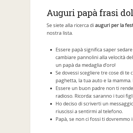
Auguri papà frasi do
Se siete alla ricerca di
auguri per la fes
nostra lista.
Essere papà significa saper sedare 
cambiare pannolini alla velocità del
un papà da medaglia d’oro!
Se dovessi scegliere tre cose di te
paghetta, la tua auto e la mamma. 
Essere un buon padre non ti rende 
radioso. Ricorda: saranno i tuoi figl
Ho deciso di scriverti un messaggio
riuscissi a sentirmi al telefono.
Papà, se non ci fossi ti dovremmo 