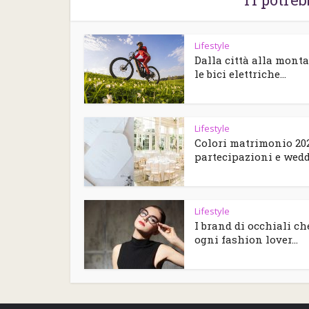
Lifestyle
Dalla città alla mont
le bici elettriche...
Lifestyle
Colori matrimonio 202
partecipazioni e weddi
Lifestyle
I brand di occhiali ch
ogni fashion lover...