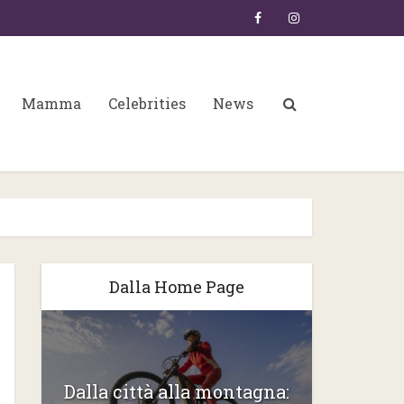
Mamma
Celebrities
News
Dalla Home Page
6:
Dalla città alla montagna:
Gli ste