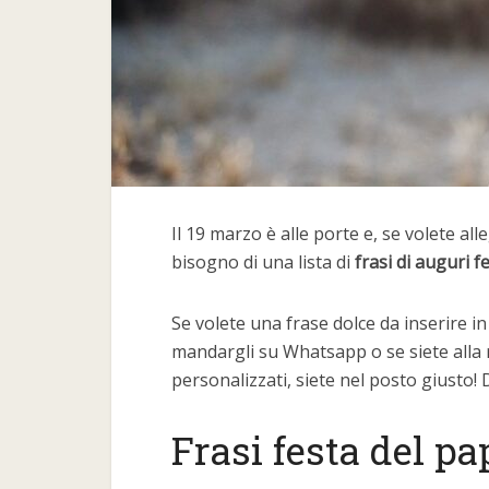
Il 19 marzo è alle porte e, se volete al
bisogno di una lista di
frasi di auguri f
Se volete una frase dolce da inserire i
mandargli su Whatsapp o se siete alla r
personalizzati, siete nel posto giusto!
Frasi festa del pa