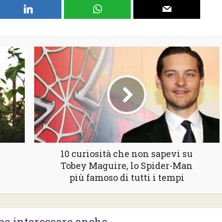
10 curiosità che non sapevi su
Tobey Maguire, lo Spider-Man
più famoso di tutti i tempi
be interessare anche