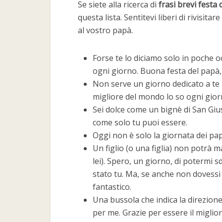
Se siete alla ricerca di
frasi brevi festa 
questa lista. Sentitevi liberi di rivisi
al vostro papà.
Forse te lo diciamo solo in poche 
ogni giorno. Buona festa del papà,
Non serve un giorno dedicato a te 
migliore del mondo lo so ogni gior
Sei dolce come un bignè di San Giu
come solo tu puoi essere.
Oggi non è solo la giornata dei pap
Un figlio (o una figlia) non potrà m
lei). Spero, un giorno, di potermi 
stato tu. Ma, se anche non dovessi 
fantastico.
Una bussola che indica la direzione,
per me. Grazie per essere il migli