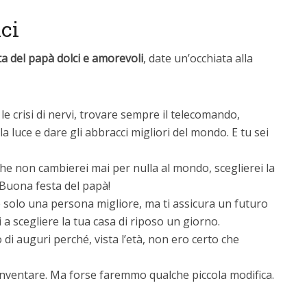
lci
ta del papà dolci e amorevoli
, date un’occhiata alla
le crisi di nervi, trovare sempre il telecomando,
la luce e dare gli abbracci migliori del mondo. E tu sei
 che non cambierei mai per nulla al mondo, sceglierei la
Buona festa del papà!
solo una persona migliore, ma ti assicura un futuro
i a scegliere la tua casa di riposo un giorno.
 di auguri perché, vista l’età, non ero certo che
inventare. Ma forse faremmo qualche piccola modifica.