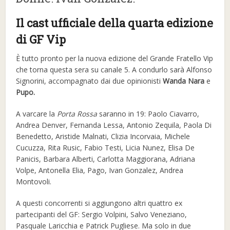
Il cast ufficiale della quarta edizione
di GF Vip
È tutto pronto per la nuova edizione del Grande Fratello Vip
che torna questa sera su canale 5. A condurlo sarà Alfonso
Signorini, accompagnato dai due opinionisti
Wanda Nara
e
Pupo.
A varcare la
Porta Rossa
saranno in 19: Paolo Ciavarro,
Andrea Denver, Fernanda Lessa, Antonio Zequila, Paola Di
Benedetto, Aristide Malnati, Clizia Incorvaia, Michele
Cucuzza, Rita Rusic, Fabio Testi, Licia Nunez, Elisa De
Panicis, Barbara Alberti, Carlotta Maggiorana, Adriana
Volpe, Antonella Elia, Pago, Ivan Gonzalez, Andrea
Montovoli.
A questi concorrenti si aggiungono altri quattro ex
partecipanti del GF: Sergio Volpini, Salvo Veneziano,
Pasquale Laricchia e Patrick Pugliese. Ma solo in due