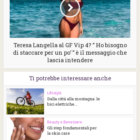
Teresa Langella al GF Vip 4? “ Ho bisogno
di staccare per un po’ ” è il messaggio che
lascia intendere
Ti potrebbe interessare anche
Lifestyle
Dalla città alla montagna: le
bici elettriche...
Beauty e Benessere
Gli step fondamentali per
la skin care