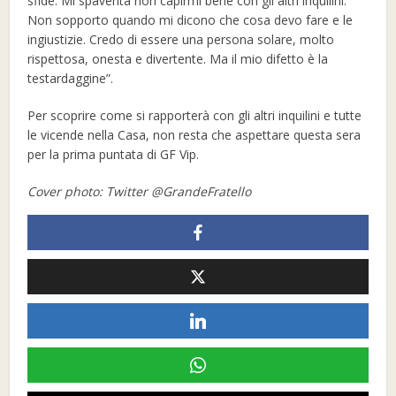
sfide. Mi spaventa non capirmi bene con gli altri inquilini.
Non sopporto quando mi dicono che cosa devo fare e le
ingiustizie. Credo di essere una persona solare, molto
rispettosa, onesta e divertente. Ma il mio difetto è la
testardaggine”.
Per scoprire come si rapporterà con gli altri inquilini e tutte
le vicende nella Casa, non resta che aspettare questa sera
per la prima puntata di GF Vip.
Cover photo: Twitter @GrandeFratello