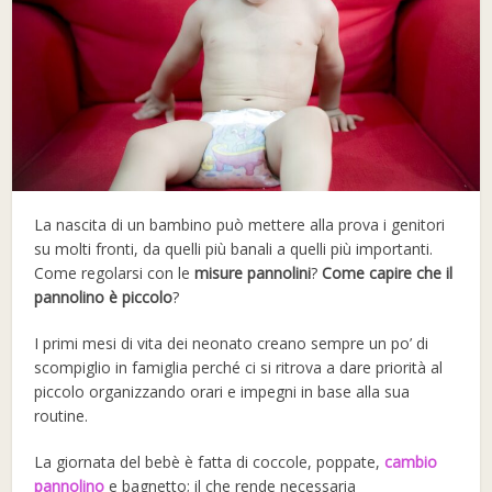
La nascita di un bambino può mettere alla prova i genitori
su molti fronti, da quelli più banali a quelli più importanti.
Come regolarsi con le
misure pannolini
?
Come capire che il
pannolino è piccolo
?
I primi mesi di vita dei neonato creano sempre un po’ di
scompiglio in famiglia perché ci si ritrova a dare priorità al
piccolo organizzando orari e impegni in base alla sua
routine.
La giornata del bebè è fatta di coccole, poppate,
cambio
pannolino
e bagnetto; il che rende necessaria