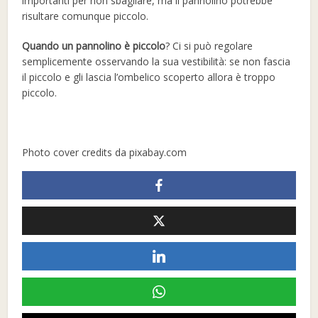
importanti per non sbagliare, ma il pannolino potrebbe
risultare comunque piccolo.
Quando un pannolino è piccolo
? Ci si può regolare
semplicemente osservando la sua vestibilità: se non fascia
il piccolo e gli lascia l’ombelico scoperto allora è troppo
piccolo.
Photo cover credits da pixabay.com