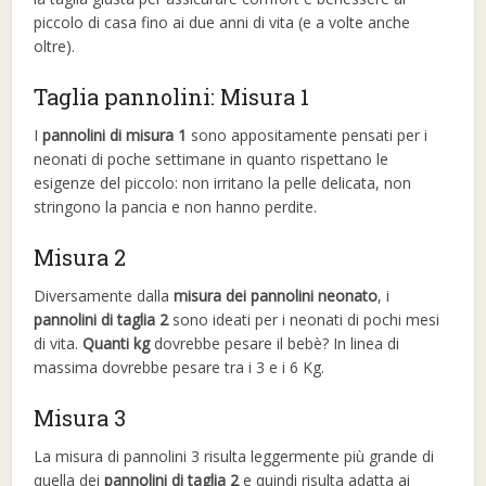
piccolo di casa fino ai due anni di vita (e a volte anche
oltre).
Taglia pannolini: Misura 1
I
pannolini di misura 1
sono appositamente pensati per i
neonati di poche settimane in quanto rispettano le
esigenze del piccolo: non irritano la pelle delicata, non
stringono la pancia e non hanno perdite.
Misura 2
Diversamente dalla
misura dei pannolini neonato
, i
pannolini di taglia 2
sono ideati per i neonati di pochi mesi
di vita.
Quanti kg
dovrebbe pesare il bebè? In linea di
massima dovrebbe pesare tra i 3 e i 6 Kg.
Misura 3
La misura di pannolini 3 risulta leggermente più grande di
quella dei
pannolini di taglia 2
e quindi risulta adatta ai