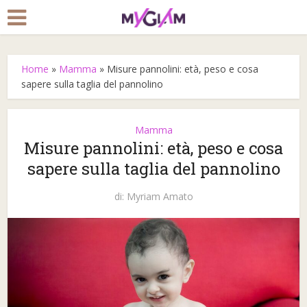
Home
»
Mamma
»
Misure pannolini: età, peso e cosa
sapere sulla taglia del pannolino
Mamma
Misure pannolini: età, peso e cosa
sapere sulla taglia del pannolino
di:
Myriam Amato