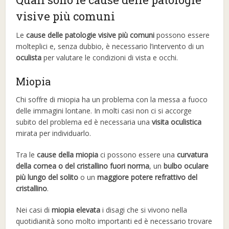
visive più comuni
Le
cause delle patologie visive più comuni
possono essere
molteplici e, senza dubbio, è necessario l’intervento di un
oculista
per valutare le condizioni di vista e occhi.
Miopia
Chi soffre di miopia ha un problema con la messa a fuoco
delle immagini lontane. In molti casi non ci si accorge
subito del problema ed è necessaria una
visita oculistica
mirata per individuarlo.
Tra le
cause della miopia
ci possono essere una
curvatura
della cornea o del cristallino fuori norma
, un
bulbo oculare
più lungo del solito
o un
maggiore potere refrattivo del
cristallino
.
Nei casi di
miopia elevata
i disagi che si vivono nella
quotidianità sono molto importanti ed è necessario trovare