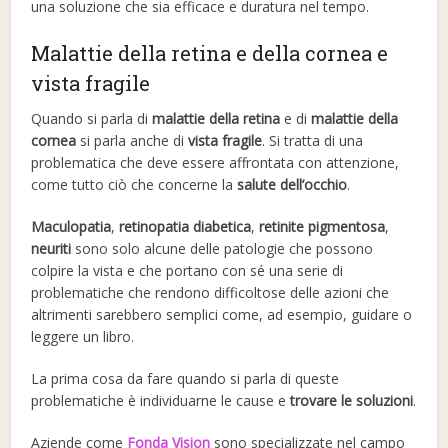
una soluzione che sia efficace e duratura nel tempo.
Malattie della retina e della cornea e
vista fragile
Quando si parla di
malattie della retina
e di
malattie della
cornea
si parla anche di
vista fragile
. Si tratta di una
problematica che deve essere affrontata con attenzione,
come tutto ciò che concerne la
salute dell’occhio
.
Maculopatia
,
retinopatia diabetica
,
retinite pigmentosa
,
neuriti
sono solo alcune delle patologie che possono
colpire la vista e che portano con sé una serie di
problematiche che rendono difficoltose delle azioni che
altrimenti sarebbero semplici come, ad esempio, guidare o
leggere un libro.
La prima cosa da fare quando si parla di queste
problematiche è individuarne le cause e
trovare le soluzioni
.
Aziende come
Fonda Vision
sono specializzate nel campo