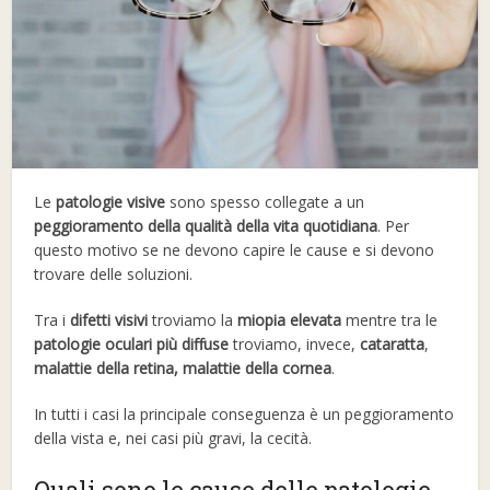
Le
patologie visive
sono spesso collegate a un
peggioramento della qualità della vita quotidiana
. Per
questo motivo se ne devono capire le cause e si devono
trovare delle soluzioni.
Tra i
difetti visivi
troviamo la
miopia elevata
mentre tra le
patologie oculari più diffuse
troviamo, invece,
cataratta
,
malattie della retina,
malattie della cornea
.
In tutti i casi la principale conseguenza è un peggioramento
della vista e, nei casi più gravi, la cecità.
Quali sono le cause delle patologie