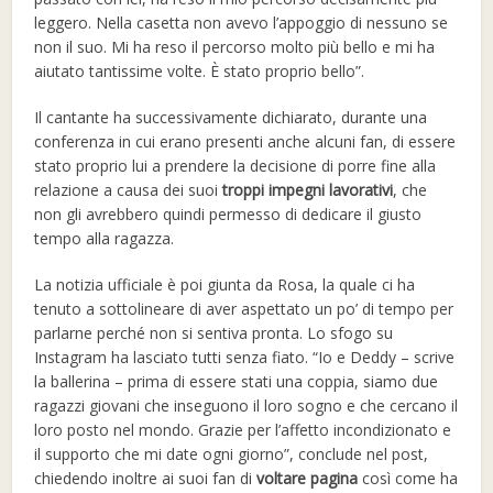
leggero. Nella casetta non avevo l’appoggio di nessuno se
non il suo. Mi ha reso il percorso molto più bello e mi ha
aiutato tantissime volte. È stato proprio bello”.
Il cantante ha successivamente dichiarato, durante una
conferenza in cui erano presenti anche alcuni fan, di essere
stato proprio lui a prendere la decisione di porre fine alla
relazione a causa dei suoi
troppi impegni lavorativi
, che
non gli avrebbero quindi permesso di dedicare il giusto
tempo alla ragazza.
La notizia ufficiale è poi giunta da Rosa, la quale ci ha
tenuto a sottolineare di aver aspettato un po’ di tempo per
parlarne perché non si sentiva pronta. Lo sfogo su
Instagram ha lasciato tutti senza fiato. “Io e Deddy – scrive
la ballerina – prima di essere stati una coppia, siamo due
ragazzi giovani che inseguono il loro sogno e che cercano il
loro posto nel mondo. Grazie per l’affetto incondizionato e
il supporto che mi date ogni giorno”, conclude nel post,
chiedendo inoltre ai suoi fan di
voltare pagina
così come ha