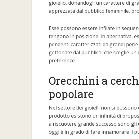
gioiello, donandogli un carattere di g
apprezzata dal pubblico femminile, propr
Esse possono essere infilate in sequenza
tengono in posizione. In alternativa, es
pendenti caratterizzati da grandi perle
gettonate dal pubblico, che sceglie un 
preferenze.
Orecchini a cerch
popolare
Nel settore dei gioielli non si possono
prodotto esistono un’infinità di propos
a riscuotere grande successo sono
gli
oggi è in grado di fare innamorare il p