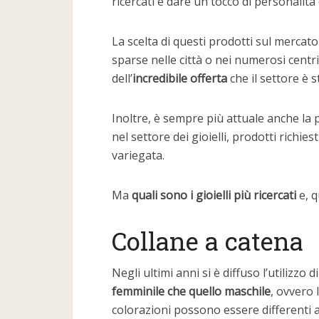
ricercati e dare un tocco di personalit
La scelta di questi prodotti sul mercat
sparse nelle città o nei numerosi centri
dell’
incredibile offerta
che il settore è 
Inoltre, è sempre più attuale anche la
nel settore dei gioielli, prodotti richi
variegata.
Ma
quali sono i gioielli più ricercati
e, q
Collane a catena
Negli ultimi anni si è diffuso l’utilizzo
femminile che quello maschile
, ovvero 
colorazioni possono essere differenti a