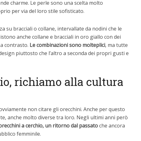
rande charme. Le perle sono una scelta molto
io per via del loro stile sofisticato.
 su bracciali o collane, intervallate da nodini che le
istono anche collane e bracciali in oro giallo con dei
 a contrasto.
Le combinazioni sono molteplici
, ma tutte
design piuttosto che l’altro a seconda dei propri gusti e
io, richiamo alla cultura
 ovviamente non citare gli orecchini. Anche per questo
te, anche molto diverse tra loro. Negli ultimi anni però
 orecchini a cerchio, un ritorno dal passato
che ancora
ubblico femminile.