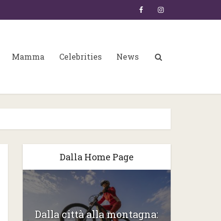
Mamma
Celebrities
News
Dalla Home Page
6:
Dalla città alla montagna:
Gli ste