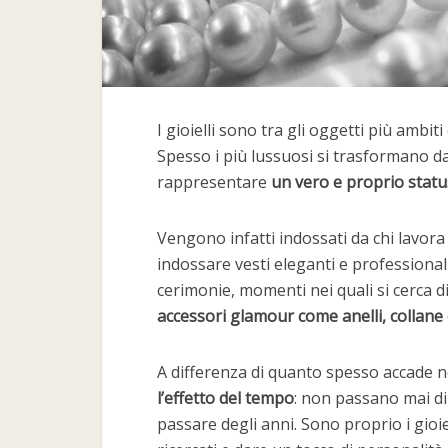
I gioielli sono tra gli oggetti più ambit
Spesso i più lussuosi si trasformano da
rappresentare
un vero e proprio statu
Vengono infatti indossati da chi lavora 
indossare vesti eleganti e professionali
cerimonie, momenti nei quali si cerca d
accessori glamour come anelli, collane 
A differenza di quanto spesso accade nel
l’effetto del tempo
: non passano mai di
passare degli anni. Sono proprio i gioie