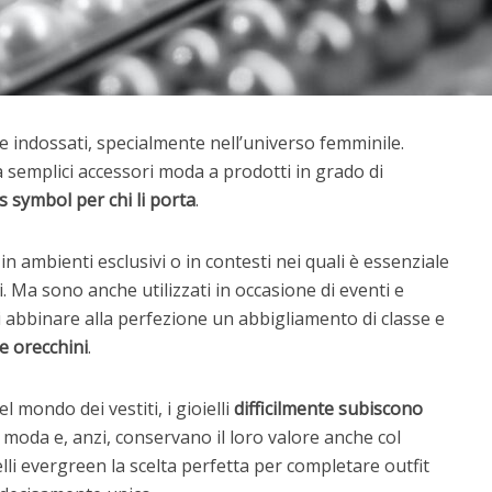
i e indossati, specialmente nell’universo femminile.
 semplici accessori moda a prodotti in grado di
s symbol per chi li porta
.
in ambienti esclusivi o in contesti nei quali è essenziale
. Ma sono anche utilizzati in occasione di eventi e
i abbinare alla perfezione un abbigliamento di classe e
e orecchini
.
 mondo dei vestiti, i gioielli
difficilmente subiscono
 moda e, anzi, conservano il loro valore anche col
lli evergreen la scelta perfetta per completare outfit