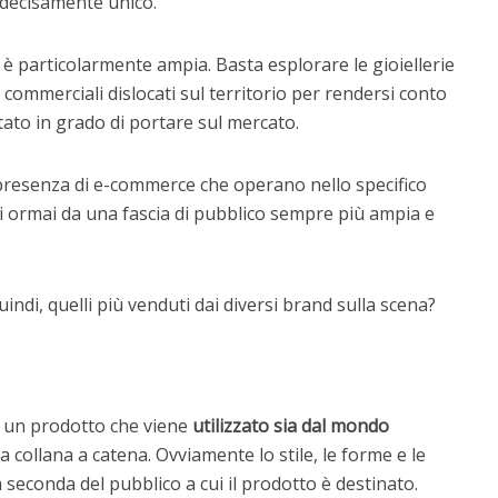
à decisamente unico.
o è particolarmente ampia. Basta esplorare le gioiellerie
 commerciali dislocati sul territorio per rendersi conto
stato in grado di portare sul mercato.
 presenza di e-commerce che operano nello specifico
esti ormai da una fascia di pubblico sempre più ampia e
uindi, quelli più venduti dai diversi brand sulla scena?
 di un prodotto che viene
utilizzato sia dal mondo
la collana a catena. Ovviamente lo stile, le forme e le
 seconda del pubblico a cui il prodotto è destinato.