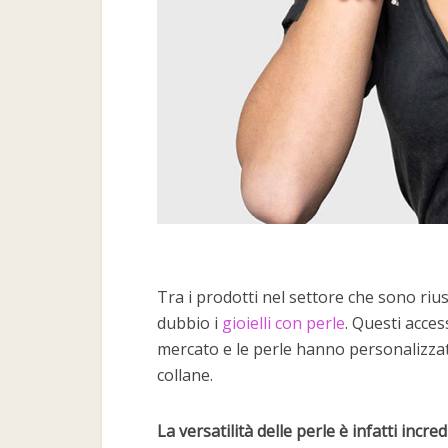
Tra i prodotti nel settore che sono riusc
dubbio i
gioielli con perle
. Questi acce
mercato e le perle hanno personalizzato
collane.
La versatilità delle perle è infatti incred