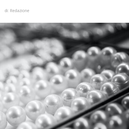
di:
Redazione