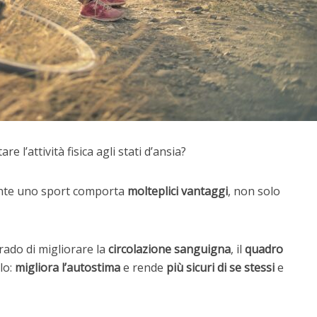
re l’attività fisica agli stati d’ansia?
ente uno sport comporta
molteplici vantaggi
, non solo
 grado di migliorare la
circolazione sanguigna
, il
quadro
lo:
migliora l’autostima
e rende
più sicuri di se stessi
e