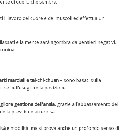
ente di quello che sembra.
i il lavoro del cuore e dei muscoli ed effettua un
rilassati e la mente sarà sgombra da pensieri negativi,
otonina
.
 arti marziali e tai-chi-chuan
– sono basati sulla
sione nell’eseguire la posizione.
gliore gestione dell’ansia
, grazie all’abbassamento dei
e della pressione arteriosa.
ità
e mobilità, ma si prova anche un profondo senso di