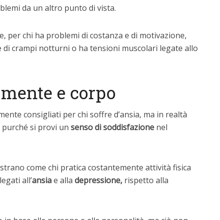
lemi da un altro punto di vista.
e, per chi ha problemi di costanza e di motivazione,
e di crampi notturni o ha tensioni muscolari legate allo
 mente e corpo
nte consigliati per chi soffre d’ansia, ma in realtà
, purché si provi un
senso di soddisfazione
nel
strano come chi pratica costantemente attività fisica
legati all’
ansia
e alla
depressione,
rispetto alla