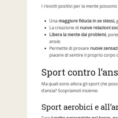
I risvolti positivi per la mente possono
Una
maggiore fiducia in se stessi,
g
La creazione di
nuove relazioni soci
Libera la mente dai problemi
, pon
ansie;
Permette di provare
nuove sensaz
piacere di sentire il proprio corpo
Sport contro l’ans
Ma quali sono allora gli sport che pos
d’ansia? Scopriamoli insieme.
Sport aerobici e all’a