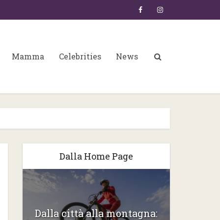
Mamma
Celebrities
News
Dalla Home Page
6:
Dalla città alla montagna:
Gli ste