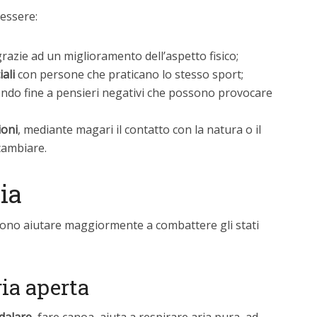
 essere:
razie ad un miglioramento dell’aspetto fisico;
ali
con persone che praticano lo stesso sport;
endo fine a pensieri negativi che possono provocare
ioni
, mediante magari il contatto con la natura o il
 cambiare.
ia
sono aiutare maggiormente a combattere gli stati
ria aperta