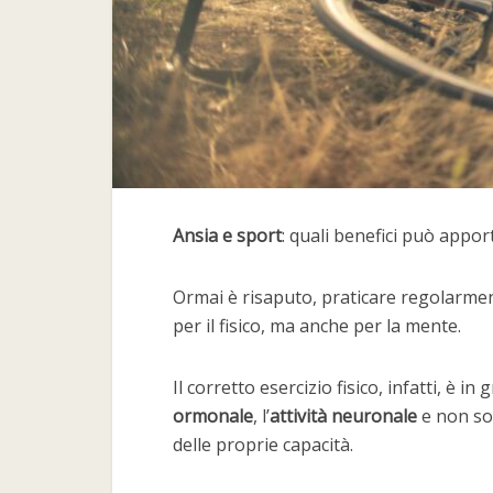
Ansia e sport
: quali benefici può apporta
Ormai è risaputo, praticare regolarm
per il fisico, ma anche per la mente.
Il corretto esercizio fisico, infatti, è in
ormonale
, l’
attività neuronale
e non so
delle proprie capacità.