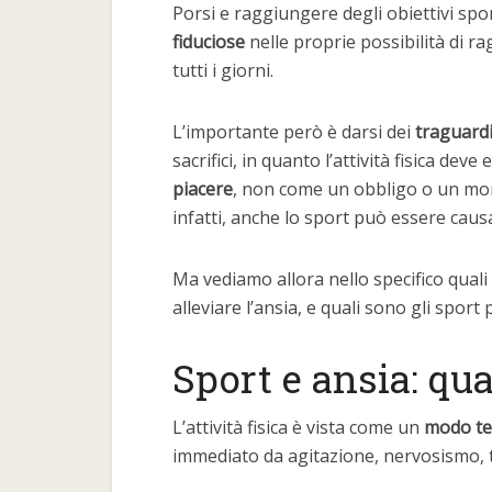
Porsi e raggiungere degli obiettivi sp
fiduciose
nelle proprie possibilità di ra
tutti i giorni.
L’importante però è darsi dei
traguardi
sacrifici, in quanto l’attività fisica de
piacere
, non come un obbligo o un mom
infatti, anche lo sport può essere causa 
Ma vediamo allora nello specifico quali 
alleviare l’ansia, e quali sono gli sport p
Sport e ansia: qua
L’attività fisica è vista come un
modo te
immediato da agitazione, nervosismo, t