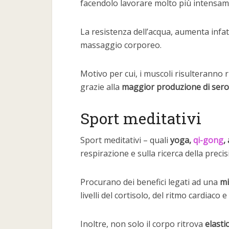
facendolo lavorare molto più intensam
La resistenza dell’acqua, aumenta infatt
massaggio corporeo.
Motivo per cui, i muscoli risulteranno 
grazie alla
maggior produzione di ser
Sport meditativi
Sport meditativi – quali
yoga,
qi-gong
,
respirazione e sulla ricerca della preci
Procurano dei benefici legati ad una
mi
livelli del cortisolo, del ritmo cardiaco 
Inoltre, non solo il corpo ritrova
elastic