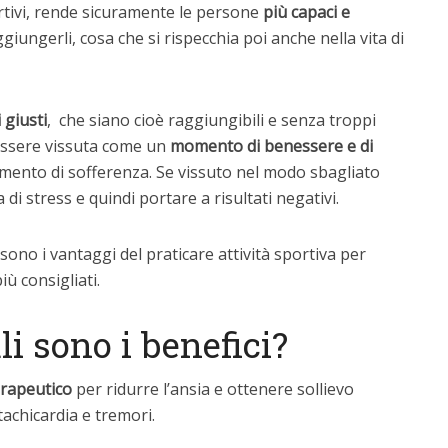
ortivi, rende sicuramente le persone
più capaci e
ggiungerli, cosa che si rispecchia poi anche nella vita di
 giusti
, che siano cioè raggiungibili e senza troppi
ve essere vissuta come un
momento di benessere e di
ento di sofferenza. Se vissuto nel modo sbagliato
di stress e quindi portare a risultati negativi.
sono i vantaggi del praticare attività sportiva per
iù consigliati.
li sono i benefici?
rapeutico
per ridurre l’ansia e ottenere sollievo
achicardia e tremori.