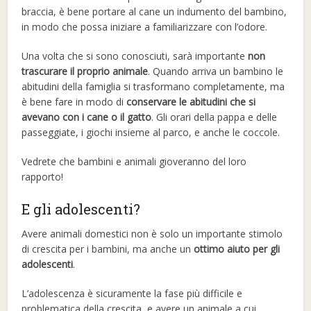
braccia, è bene portare al cane un indumento del bambino,
in modo che possa iniziare a familiarizzare con l’odore.
Una volta che si sono conosciuti, sarà importante
non
trascurare il proprio animale
. Quando arriva un bambino le
abitudini della famiglia si trasformano completamente, ma
è bene fare in modo di
conservare le abitudini che si
avevano con i cane o il gatto
. Gli orari della pappa e delle
passeggiate, i giochi insieme al parco, e anche le coccole.
Vedrete che bambini e animali gioveranno del loro
rapporto!
E gli adolescenti?
Avere animali domestici non è solo un importante stimolo
di crescita per i bambini, ma anche un
ottimo aiuto per gli
adolescenti
.
L’adolescenza è sicuramente la fase più difficile e
problematica della crescita, e avere un animale a cui