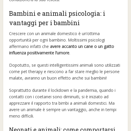
Bambini e animali psicologia: i
vantaggi per i bambini
Crescere con un animale domestico è un’ottima
opportunità per ogni bambino. Moltissimi psicologi
affermano infatti che
avere accanto un cane o un gatto
influenza positivamente l’umore
.
Dopotutto, se questi intelligentissimi animali sono utilizzati
come pet therapy e riescono a far stare meglio le persone
malate, avranno un buon effetto anche sui bambini!
Soprattutto durante il lockdown e la pandemia, quando i
contatti con i coetanei sono diminuiti, si è iniziato ad
apprezzare il rapporto tra bimbi a animali domestici. Ma
avere un animale è sempre un vantaggio, anche in tempi
meno difficili.
Neonati e animali: come comportarsi