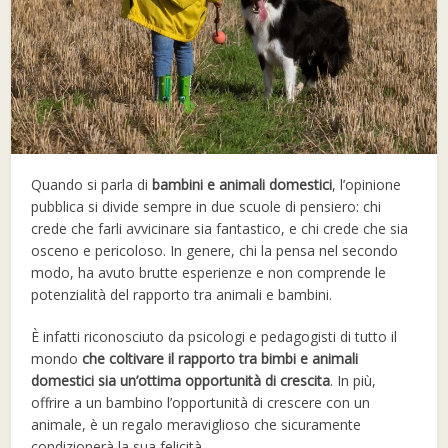
Quando si parla di
bambini e animali domestici
, l’opinione
pubblica si divide sempre in due scuole di pensiero: chi
crede che farli avvicinare sia fantastico, e chi crede che sia
osceno e pericoloso. In genere, chi la pensa nel secondo
modo, ha avuto brutte esperienze e non comprende le
potenzialità del rapporto tra animali e bambini.
È infatti riconosciuto da psicologi e pedagogisti di tutto il
mondo
che coltivare il rapporto tra bimbi e animali
domestici sia un’ottima opportunità di crescita
. In più,
offrire a un bambino l’opportunità di crescere con un
animale, è un regalo meraviglioso che sicuramente
condizionerà la sua felicità.