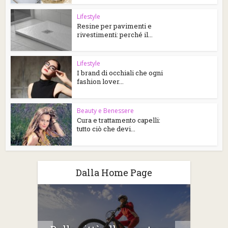
Lifestyle
Resine per pavimenti e
rivestimenti: perché il...
Lifestyle
I brand di occhiali che ogni
fashion lover...
Beauty e Benessere
Cura e trattamento capelli:
tutto ciò che devi...
Dalla Home Page
2026: