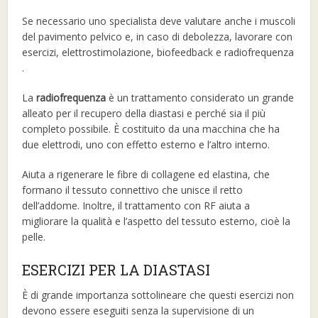
Se necessario uno specialista deve valutare anche i muscoli
del pavimento pelvico e, in caso di debolezza, lavorare con
esercizi, elettrostimolazione, biofeedback e radiofrequenza
.
La
radiofrequenza
è un trattamento considerato un grande
alleato per il recupero della diastasi e perché sia ​​il più
completo possibile. È costituito da una macchina che ha
due elettrodi, uno con effetto esterno e l’altro interno.
Aiuta a rigenerare le fibre di collagene ed elastina, che
formano il tessuto connettivo che unisce il retto
dell’addome. Inoltre, il trattamento con RF aiuta a
migliorare la qualità e l’aspetto del tessuto esterno, cioè la
pelle.
ESERCIZI PER LA DIASTASI
È di grande importanza sottolineare che questi esercizi non
devono essere eseguiti senza la supervisione di un