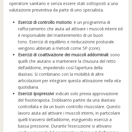
operatore sanitario e senza essere stati sottoposti a una
valutazione preventiva da parte di uno specialista.
Esercizi di controllo motorio
: è un programma di
rafforzamento che aiuta ad attivare i muscoli interni ed
è responsabile del mantenimento di un buon
tono. Esercizi di equilibrio e rieducazione posturale
vengono abbinati a metodi come 5P (core).
Esercizi di coattivazione dei muscoli addominali
: sono
quelli che aiutano a mantenere la chiusura del retto
dell’addome, impedendo così l’apertura della
diastasi. Si combinano con la mobilità di altre
articolazioni per integrare questa attivazione nella vita
quotidiana.
Esercizi Ipopressivi
: indicati solo previa approvazione
del fisioterapista. Dobbiamo partire da una diastasi
controllata e da un buon controllo muscolare. Questo
lavoro aiuta ad attivare i muscoli interni, in particolare
quelli trasversi dell’addome, eseguendo esercizi a
bassa pressione. Durante l’esecuzione si attivano