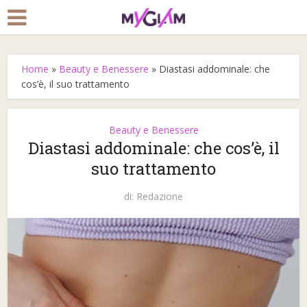
Home
»
Beauty e Benessere
»
Diastasi addominale: che
cos’è, il suo trattamento
Beauty e Benessere
Diastasi addominale: che cos’è, il
suo trattamento
di:
Redazione