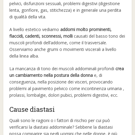
pelvici, disfunzioni sessuali, problemi digestivi (digestione
lenta, gonfiore, gas, stitichezza) e in generale una perdita
di qualità della vita.
A livello estetico vediamo
addomi molto prominenti,
flaccidi, cadenti, sconnessi, molli
causati del basso tono dei
muscoli profondi dell’addome, come il trasversale.
Osserviamo anche grumi o movimenti viscerali a livello
della linea alba.
La mancanza di tono dei muscoli addominali profondi
crea
un cambiamento nella postura della donna
e, di
conseguenza, nella posizione dei visceri, provocando
problemi al pavimento pelvico come incontinenza urinaria ,
prolassi, lombalgie, dolori pubici, problemi digestivi, ecc.
Cause diastasi
Quali sono le ragioni o i fattori di rischio per cui può
verificarsi la diastasi addominale? Sebbene la diastasi
possa comparire sia negli uomini che nelle donne, è più