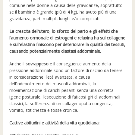
comune nelle donne a causa delle gravidanze, soprattutto
se il bambino è grande (più di 4 kg), ha avuto più di una
gravidanza, parti multipli, lunghi e/o complicati.
La crescita dell’utero, lo sforzo del parto e gli effetti che
l’aumento ormonale di estrogeni e relaxina ha sul collagene
e sull’elastina finiscono per deteriorare la qualità dei tessuti,
causando potenzialmente diastasi addominale.
Anche il
sovrappeso
e il conseguente aumento della
pressione addominale sono un fattore di rischio da tenere
in considerazione, l’età avanzata, a causa
dell’indebolimento dei muscoli addominali, la
movimentazione di carichi pesanti senza una corretta
igiene posturale, l’esecuzione di faticosi giri di addominali
classici, la sofferenza di un collagenopatia congenita,
vomito, stitichezza e tosse cronica.
Cattive abitudini e attività della vita quotidiana: