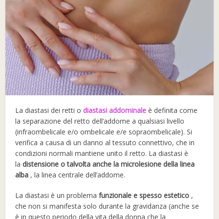
La diastasi dei retti o
diastasi addominale
è definita come
la separazione del retto dell’addome a qualsiasi livello
(infraombelicale e/o ombelicale e/e sopraombelicale). Si
verifica a causa di un danno al tessuto connettivo, che in
condizioni normali mantiene unito il retto. La diastasi è
la
distensione o talvolta anche la microlesione della linea
alba
, la linea centrale dell’addome.
La diastasi è un problema
funzionale e spesso estetico
,
che non si manifesta solo durante la gravidanza (anche se
è in questo periodo della vita della donna che la