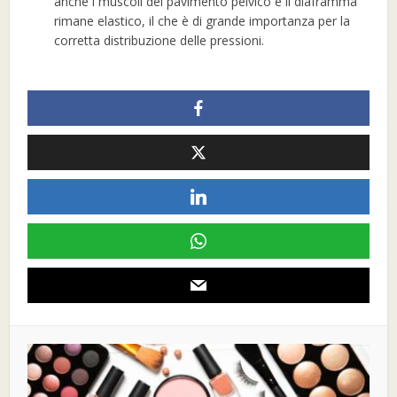
anche i muscoli del pavimento pelvico e il diaframma
rimane elastico, il che è di grande importanza per la
corretta distribuzione delle pressioni.