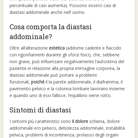
percentuale di casi aumenta). Possono esserci casi di
diastasi addominale anche nell’ uomo.
Cosa comporta la diastasi
addominale?
Oltre all’alterazione
estetica
(addome cadente e flaccido
con rigonfiamenti durante gli sforzi fisici), che, sebbene
non grave, può influenzare negativamente l’autostima del
paziente in relazione alla propria immagine corporea, la
diastasi addominale può portare a problemi
funzionali,
poiché
il la parete addominale, il diaframma, il
pavimento pelvico e la colonna lombare lavorano insieme
e quando uno di essi fallisce, l’equilibrio viene rotto.
Sintomi di diastasi
I sintomi più caratteristici sono
il dolore
schiena, dolore
addominale e/o pelvico, debolezza addominale, instabilità
pelvica, problemi di incontinenza, prolasso degli organi