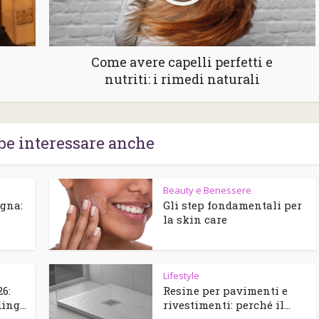
Come avere capelli perfetti e
nutriti: i rimedi naturali
be interessare anche
Beauty e Benessere
agna:
Gli step fondamentali per
la skin care
Lifestyle
6:
Resine per pavimenti e
ng...
rivestimenti: perché il...