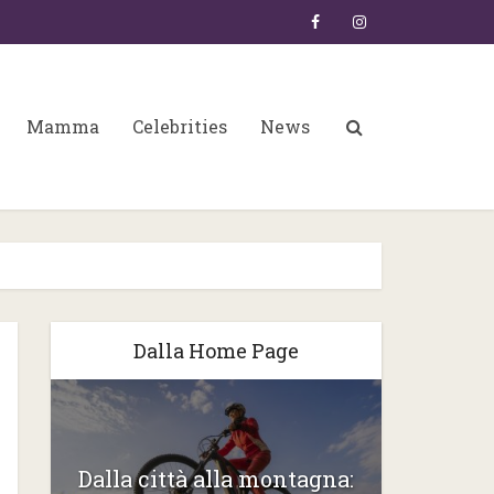
Mamma
Celebrities
News
Dalla Home Page
6:
Dalla città alla montagna:
Gli ste