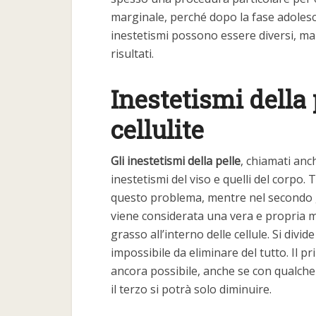
marginale, perché dopo la fase adolesce
inestetismi possono essere diversi, m
risultati.
Inestetismi della 
cellulite
Gli inestetismi della pelle
, chiamati anch
inestetismi del viso e quelli del corpo. T
questo problema, mentre nel secondo gr
viene considerata una vera e propria ma
grasso all’interno delle cellule. Si divi
impossibile da eliminare del tutto. Il p
ancora possibile, anche se con qualche d
il terzo si potrà solo diminuire.