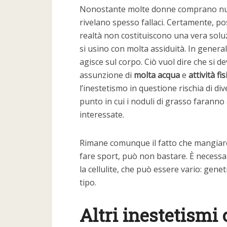
Nonostante molte donne comprano 
rivelano spesso fallaci. Certamente, po
realtà non costituiscono una vera solu
si usino con molta assiduità. In generale
agisce sul corpo. Ciò vuol dire che si 
assunzione di
molta acqua
e
attività fis
l’inestetismo in questione rischia di di
punto in cui i noduli di grasso farann
interessate.
Rimane comunque il fatto che mangiare 
fare sport, può non bastare. È necessari
la cellulite, che può essere vario: gene
tipo.
Altri inestetismi 