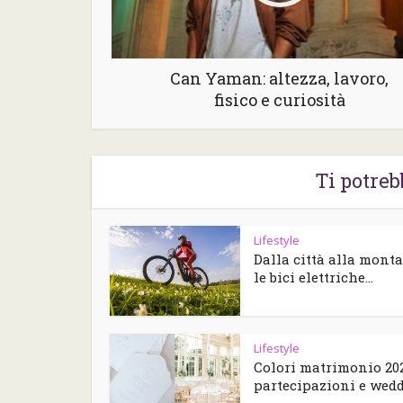
Can Yaman: altezza, lavoro,
fisico e curiosità
Ti potreb
Lifestyle
Dalla città alla mont
le bici elettriche...
Lifestyle
Colori matrimonio 202
partecipazioni e weddi