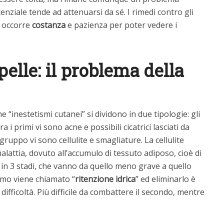
nziale tende ad attenuarsi da sé. I rimedi contro gli
a occorre
costanza
e pazienza per poter vedere i
pelle: il problema della
e “inestetismi cutanei” si dividono in due tipologie: gli
ra i primi vi sono acne e possibili cicatrici lasciati da
uppo vi sono cellulite e smagliature. La cellulite
lattia, dovuto all’accumulo di tessuto adiposo, cioè di
de in 3 stadi, che vanno da quello meno grave a quello
rimo viene chiamato “
ritenzione idrica
” ed eliminarlo è
ifficoltà. Più difficile da combattere il secondo, mentre