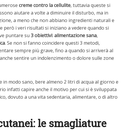
numerose
creme contro la cellulite
, tuttavia queste si
ssono aiutare a volte a diminuire il disturbo, ma in
zione, a meno che non abbiano ingredienti naturali e
 però i veri risultati si iniziano a vedere quando si
deve puntare su
3 obiettivi
:
alimentazione sana
,
ica
. Se non si fanno coincidere questi 3 metodi,
ventare sempre più grave, fino a quando si arriverà al
o anche sentire un indolenzimento o dolore sulle zone
in modo sano, bere almeno 2 litri di acqua al giorno e
o infatti capire anche il motivo per cui si è sviluppata
tico, dovuto a una vita sedentaria, alimentare, o di altro
cutanei: le smagliature