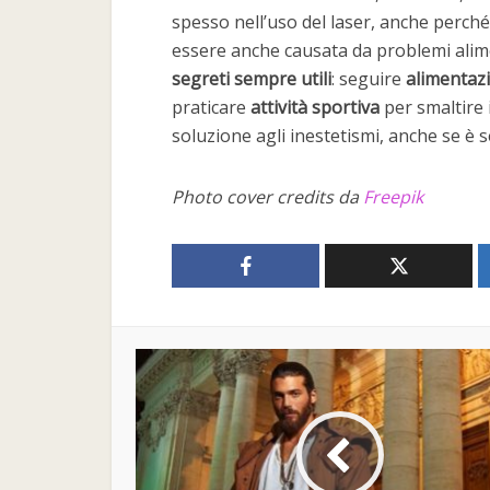
spesso nell’uso del laser, anche perch
essere anche causata da problemi alime
segreti sempre utili
: seguire
alimentaz
praticare
attività sportiva
per smaltire 
soluzione agli inestetismi, anche se è 
Photo cover credits da
Freepik