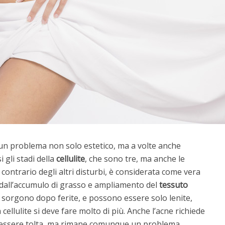
n problema non solo estetico, ma a volte anche
 gli stadi della
cellulite
, che sono tre, ma anche le
l contrario degli altri disturbi, è considerata come vera
 dall’accumulo di grasso e ampliamento del
tessuto
ci sorgono dopo ferite, e possono essere solo lenite,
ellulite si deve fare molto di più. Anche l’acne richiede
 essere tolta, ma rimane comunque un problema