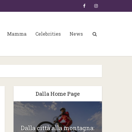
Mamma
Celebrities
News
Dalla Home Page
6:
Dalla città alla montagna:
Gli ste