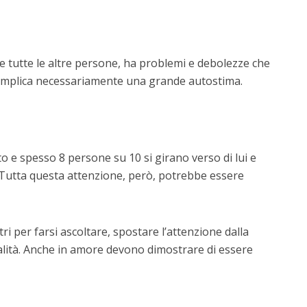
 tutte le altre persone, ha problemi e debolezze che
n implica necessariamente una grande autostima.
 e spesso 8 persone su 10 si girano verso di lui e
 Tutta questa attenzione, però, potrebbe essere
ltri per farsi ascoltare, spostare l’attenzione dalla
ualità. Anche in amore devono dimostrare di essere