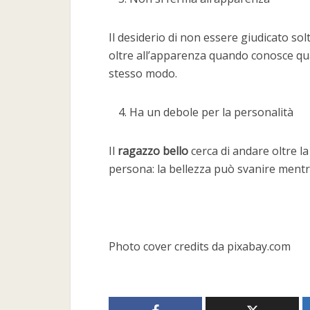
Il desiderio di non essere giudicato sol
oltre all’apparenza quando conosce qua
stesso modo.
Ha un debole per la personalità
Il
ragazzo bello
cerca di andare oltre la
persona: la bellezza può svanire mentre
Photo cover credits da pixabay.com