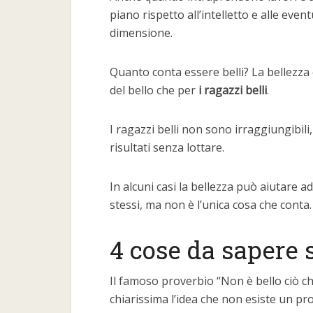
piano rispetto all’intelletto e alle even
dimensione.
Quanto conta essere belli? La bellezza 
del bello che per
i ragazzi belli
.
I ragazzi belli non sono irraggiungibil
risultati senza lottare.
In alcuni casi la bellezza può aiutare a
stessi, ma non è l’unica cosa che conta.
4 cose da sapere s
Il famoso proverbio “Non è bello ciò ch
chiarissima l’idea che non esiste un pro