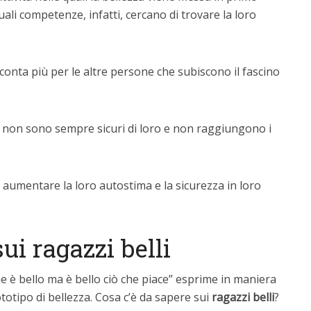
tuali competenze, infatti, cercano di trovare la loro
conta più per le altre persone che subiscono il fascino
i, non sono sempre sicuri di loro e non raggiungono i
d aumentare la loro autostima e la sicurezza in loro
ui ragazzi belli
e è bello ma è bello ciò che piace” esprime in maniera
totipo di bellezza. Cosa c’è da sapere sui
ragazzi belli
?