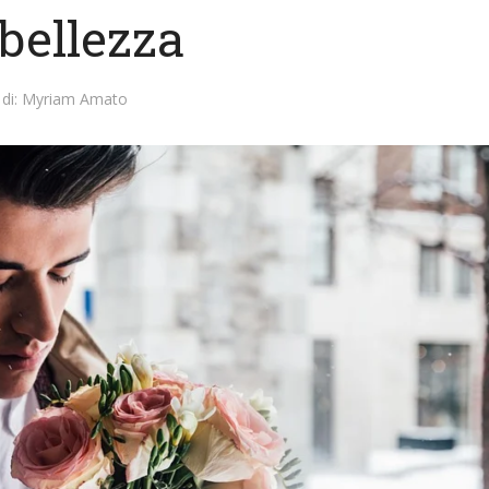
 bellezza
di:
Myriam Amato