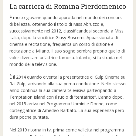
La carriera di Romina Pierdomenico
È molto giovane quando approda nel mondo dei concorsi
di bellezza, ottenendo il titolo di Miss Abruzzo e,
successivamente nel 2012, classificandosi seconda a Miss
Italia, dopo la vincitrice Giusy Buscemi. Appassionata di
cinema e recitazione, frequenta un corso di dizione e
recitazione a Milano. Il suo sogno sembra proprio quello di
voler diventare un’attrice famosa. Intanto, si fa strada nel
mondo della televisione.
È il 2014 quando diventa la presentatrice di Gulp Cinema su
Rai Gulp, arrivando alla sua prima conduzione. Nello stesso
anno continua la sua carriera televisiva partecipando a
Temptation Island con il ruolo di “tentatrice”. L’anno dopo,
nel 2015 arriva nel Programma Uomini e Donne, come
corteggiatrice di Amedeo Barbato. La sua esperienza però
dura poche puntate.
Nel 2019 ritorna in tv, prima come valletta nel programma