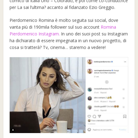
comico di Italia Uno – Colorado, e poi come co-conduttrice
per La sai l’ultima? accanto al fidanzato Ezio Greggio.
Pierdomenico Romina è molto seguita sui social, dove
vanta più di 190mila follower sul suo account
Romina
Pierdomenico Instagram.
In uno dei suoi post su Instagram
ha dichiarato di essere impegnata in un nuovo progetto, di
cosa si tratterà? Tv, cinema… staremo a vedere!