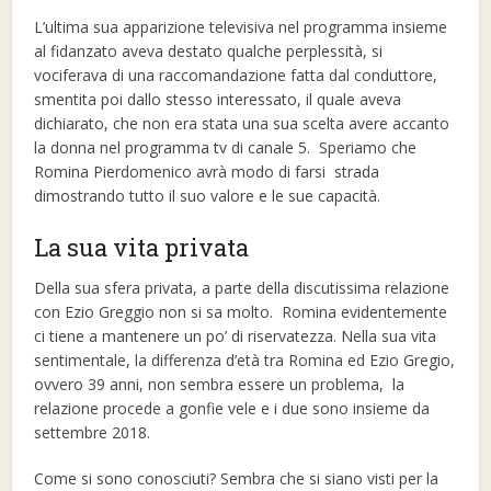
L’ultima sua apparizione televisiva nel programma insieme
al fidanzato aveva destato qualche perplessità, si
vociferava di una raccomandazione fatta dal conduttore,
smentita poi dallo stesso interessato, il quale aveva
dichiarato, che non era stata una sua scelta avere accanto
la donna nel programma tv di canale 5. Speriamo che
Romina Pierdomenico avrà modo di farsi strada
dimostrando tutto il suo valore e le sue capacità.
La sua vita privata
Della sua sfera privata, a parte della discutissima relazione
con Ezio Greggio non si sa molto. Romina evidentemente
ci tiene a mantenere un po’ di riservatezza. Nella sua vita
sentimentale, la differenza d’età tra Romina ed Ezio Gregio,
ovvero 39 anni, non sembra essere un problema, la
relazione procede a gonfie vele e i due sono insieme da
settembre 2018.
Come si sono conosciuti? Sembra che si siano visti per la