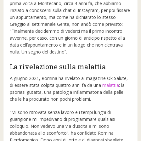
prima volta a Montecarlo, circa 4 anni fa, che abbiamo
iniziato a conoscersi sulla chat di Instagram, per poi fissare
un appuntamento, ma come ha dichiarato lo stesso
Greggio al settimanale Gente, non andò come previsto:
“Finalmente decidemmo di vederci ma il primo incontro
avvenne, per caso, con un giorno di anticipo rispetto alla
data dell’appuntamento e in un luogo che non c’entrava
nulla. Un segno del destino”.
La rivelazione sulla malattia
A giugno 2021, Romina ha rivelato al magazine Ok Salute,
di essere stata colpita quattro anni fa da una
malattia
: la
psoriasi gutatta, una patologia infiammatoria della pelle
che le ha procurato non pochi problemi.
“Mi sono ritrovata senza lavoro e i tempi lunghi di
guarigione mi impedivano di programmare qualsiasi
colloquio. Non vedevo una via d’uscita e mi sono
abbandonata allo sconforto”, ha confidato Romina
Pierdomenico. Dopo anni di lotte e di diagnosi sbagliate,