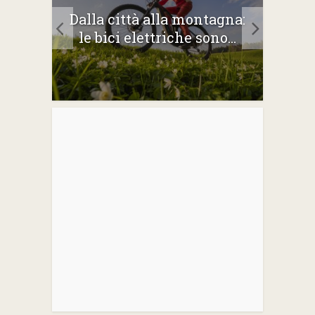
2026:
Dalla città alla montagna:
Gli 
e
le bici elettriche sono...