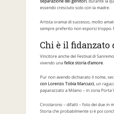
separazione dei genitori
, durante la q
essendo cresciuto solo con la madre.
Artista oramai di successo, molto amat
sempre preferito non esporsi troppo. 
Chi è il fidanzat
Vincitore anche del Festival di Sanremo 
vivendo una
felice storia d’amore
.
Pur non avendo dichiarato il nome, sec
con Lorenzo Tobia Marcucci
, un ragaz
paparazzato a Milano – in zona Porta 
Circolarono – difatti – foto dei due i
Storia che probabilmente si è poi conc