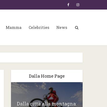
Mamma
Celebrities
News
Dalla Home Page
6:
Dalla città alla montagna:
Gli ste