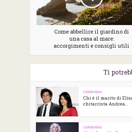
Come abbellire il giardino di
una casa al mare:
accorgimenti e consigli utili
Ti potreb
Celebrities
Chi è il marito di Elisa
chitarrista Andrea...
Celebrities