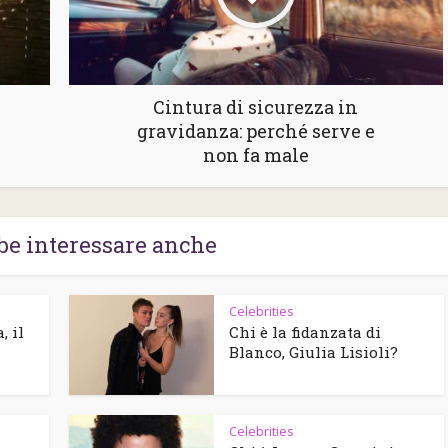
Cintura di sicurezza in
gravidanza: perché serve e
non fa male
be interessare anche
Celebrities
, il
Chi è la fidanzata di
Blanco, Giulia Lisioli?
Celebrities