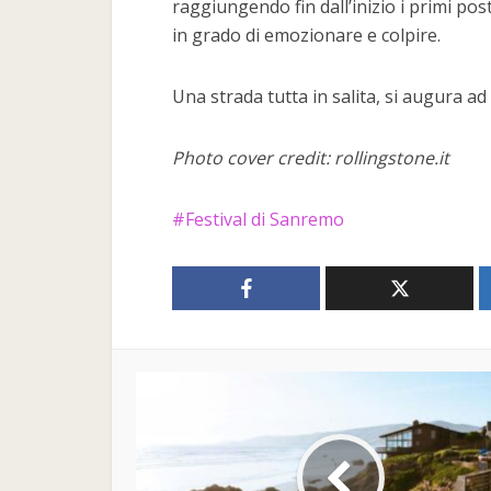
raggiungendo fin dall’inizio i primi posti
in grado di emozionare e colpire.
Una strada tutta in salita, si augura ad
Photo cover credit: rollingstone.it
Festival di Sanremo