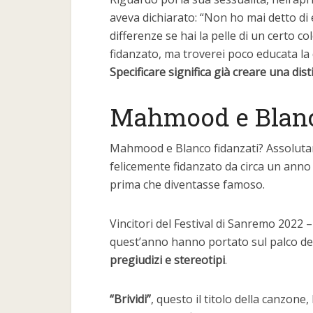
aveva dichiarato: “Non ho mai detto di
differenze se hai la pelle di un certo c
fidanzato, ma troverei poco educata la
Specificare significa già creare una dis
Mahmood e Blan
Mahmood e Blanco fidanzati? Assolutame
felicemente fidanzato da circa un ann
prima che diventasse famoso.
Vincitori del Festival di Sanremo 2022
quest’anno hanno portato sul palco de
pregiudizi e stereotipi
.
“Brividi”
, questo il titolo della canzone,