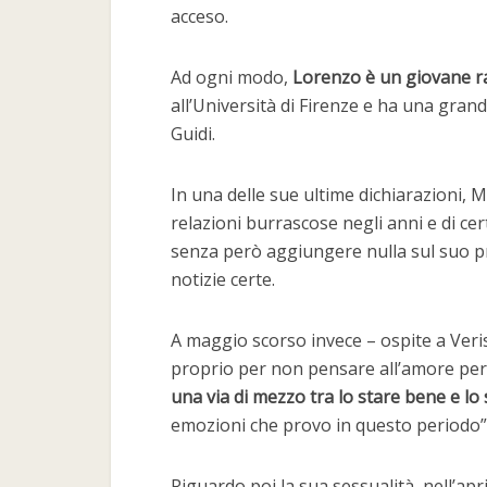
acceso.
Ad ogni modo,
Lorenzo è un giovane ra
all’Università di Firenze e ha una grand
Guidi.
In una delle sue ultime dichiarazioni,
relazioni burrascose negli anni e di ce
senza però aggiungere nulla sul suo p
notizie certe.
A maggio scorso invece – ospite a Veri
proprio per non pensare all’amore per
una via di mezzo tra lo stare bene e lo
emozioni che provo in questo periodo”
Riguardo poi la sua sessualità, nell’apr