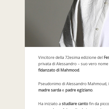
Vincitore della 72esima edizione del
Fe
privata di Alessandro – suo vero nome 
fidanzato di Mahmood
.
Pseudonimo di Alessandro Mahmoud, il
madre sarda
e
padre egiziano
.
Ha iniziato a
studiare canto
fin da picco