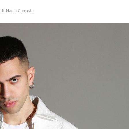
di:
Nadia Carrasta