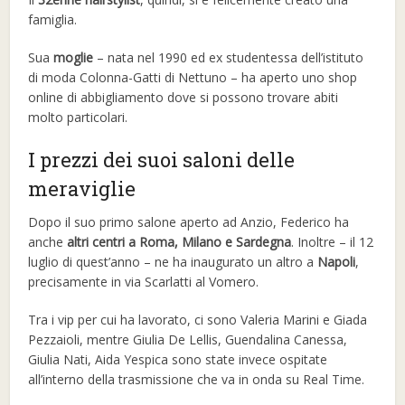
famiglia.
Sua
moglie
– nata nel 1990 ed ex studentessa dell’istituto
di moda Colonna-Gatti di Nettuno – ha aperto uno shop
online di abbigliamento dove si possono trovare abiti
molto particolari.
I prezzi dei suoi saloni delle
meraviglie
Dopo il suo primo salone aperto ad Anzio, Federico ha
anche
altri centri a Roma, Milano e Sardegna
. Inoltre – il 12
luglio di quest’anno – ne ha inaugurato un altro a
Napoli
,
precisamente in via Scarlatti al Vomero.
Tra i vip per cui ha lavorato, ci sono Valeria Marini e Giada
Pezzaioli, mentre Giulia De Lellis, Guendalina Canessa,
Giulia Nati, Aida Yespica sono state invece ospitate
all’interno della trasmissione che va in onda su Real Time.