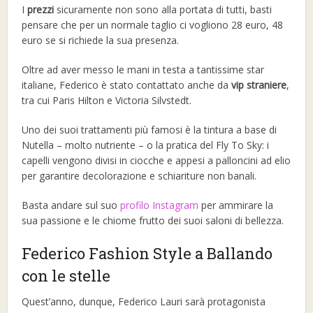
I
prezzi
sicuramente non sono alla portata di tutti, basti
pensare che per un normale taglio ci vogliono 28 euro, 48
euro se si richiede la sua presenza.
Oltre ad aver messo le mani in testa a tantissime star
italiane, Federico è stato contattato anche da
vip straniere
,
tra cui Paris Hilton e Victoria Silvstedt.
Uno dei suoi trattamenti più famosi è la tintura a base di
Nutella – molto nutriente – o la pratica del Fly To Sky: i
capelli vengono divisi in ciocche e appesi a palloncini ad elio
per garantire decolorazione e schiariture non banali.
Basta andare sul suo
profilo Instagram
per ammirare la
sua passione e le chiome frutto dei suoi saloni di bellezza.
Federico Fashion Style a Ballando
con le stelle
Quest’anno, dunque, Federico Lauri sarà protagonista