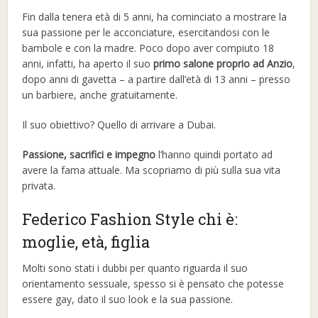
Fin dalla tenera età di 5 anni, ha cominciato a mostrare la
sua passione per le acconciature, esercitandosi con le
bambole e con la madre. Poco dopo aver compiuto 18
anni, infatti, ha aperto il suo
primo salone proprio ad Anzio
,
dopo anni di gavetta – a partire dall’età di 13 anni – presso
un barbiere, anche gratuitamente.
Il suo obiettivo? Quello di arrivare a Dubai.
Passione, sacrifici e impegno
l’hanno quindi portato ad
avere la fama attuale. Ma scopriamo di più sulla sua vita
privata.
Federico Fashion Style chi è:
moglie, età, figlia
Molti sono stati i dubbi per quanto riguarda il suo
orientamento sessuale, spesso si è pensato che potesse
essere gay, dato il suo look e la sua passione.