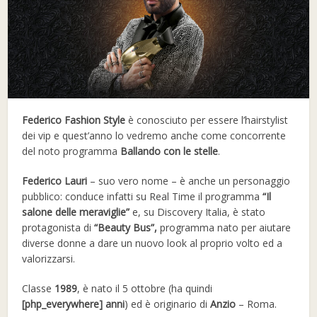
Federico Fashion Style
è conosciuto per essere l’hairstylist
dei vip e quest’anno lo vedremo anche come concorrente
del noto programma
Ballando con le stelle
.
Federico Lauri
– suo vero nome – è anche un personaggio
pubblico: conduce infatti su Real Time il programma
“Il
salone delle meraviglie”
e, su Discovery Italia, è stato
protagonista di
“Beauty Bus”,
programma nato per aiutare
diverse donne a dare un nuovo look al proprio volto ed a
valorizzarsi.
Classe
1989
, è nato il 5 ottobre (ha quindi
[php_everywhere]
anni
) ed è originario di
Anzio
– Roma.