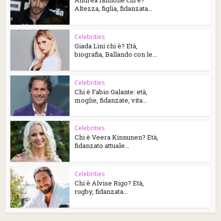
Andrea Iannone chi è?
Altezza, figlia, fidanzata...
Celebrities
Giada Lini chi è? Età,
biografia, Ballando con le...
Celebrities
Chi è Fabio Galante: età,
moglie, fidanzate, vita...
Celebrities
Chi è Veera Kinnunen? Età,
fidanzato attuale...
Celebrities
Chi è Alvise Rigo? Età,
rugby, fidanzata...