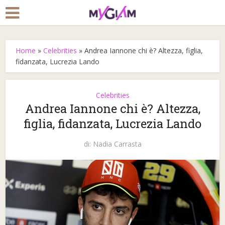
Home
»
Celebrities
»
Andrea Iannone chi è? Altezza, figlia,
fidanzata, Lucrezia Lando
Celebrities
Andrea Iannone chi è? Altezza,
figlia, fidanzata, Lucrezia Lando
di:
Nadia Carrasta