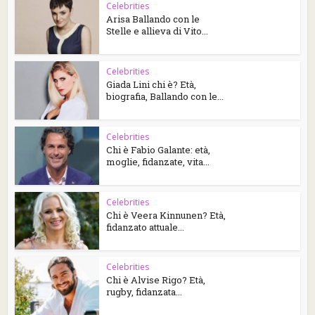
Celebrities
Arisa Ballando con le
Stelle e allieva di Vito...
Celebrities
Giada Lini chi è? Età,
biografia, Ballando con le...
Celebrities
Chi è Fabio Galante: età,
moglie, fidanzate, vita...
Celebrities
Chi è Veera Kinnunen? Età,
fidanzato attuale...
Celebrities
Chi è Alvise Rigo? Età,
rugby, fidanzata...