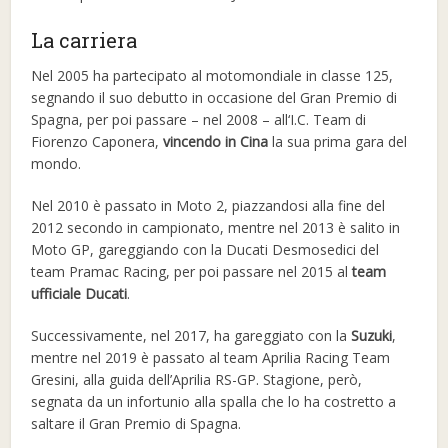
La carriera
Nel 2005 ha partecipato al motomondiale in classe 125,
segnando il suo debutto in occasione del Gran Premio di
Spagna, per poi passare – nel 2008 – all‘I.C. Team di
Fiorenzo Caponera,
vincendo in Cina
la sua prima gara del
mondo.
Nel 2010 è passato in Moto 2, piazzandosi alla fine del
2012 secondo in campionato, mentre nel 2013 è salito in
Moto GP, gareggiando con la Ducati Desmosedici del
team Pramac Racing, per poi passare nel 2015 al
team
ufficiale Ducati
.
Successivamente, nel 2017, ha gareggiato con la
Suzuki
,
mentre nel 2019 è passato al team Aprilia Racing Team
Gresini, alla guida dell’Aprilia RS-GP. Stagione, però,
segnata da un infortunio alla spalla che lo ha costretto a
saltare il Gran Premio di Spagna.