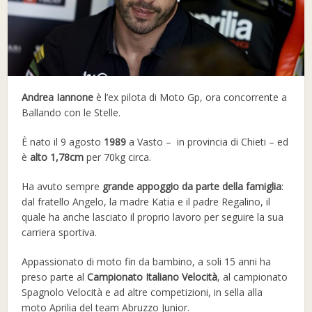
Andrea Iannone
è l’ex pilota di Moto Gp, ora concorrente a
Ballando con le Stelle.
È nato il 9 agosto
1989
a Vasto – in provincia di Chieti – ed
è
alto 1,78cm
per 70kg circa.
Ha avuto sempre
grande appoggio da parte della famiglia
:
dal fratello Angelo, la madre Katia e il padre Regalino, il
quale ha anche lasciato il proprio lavoro per seguire la sua
carriera sportiva.
Appassionato di moto fin da bambino, a soli 15 anni ha
preso parte al
Campionato Italiano Velocità
, al campionato
Spagnolo Velocità e ad altre competizioni, in sella alla
moto Aprilia del team Abruzzo Junior.