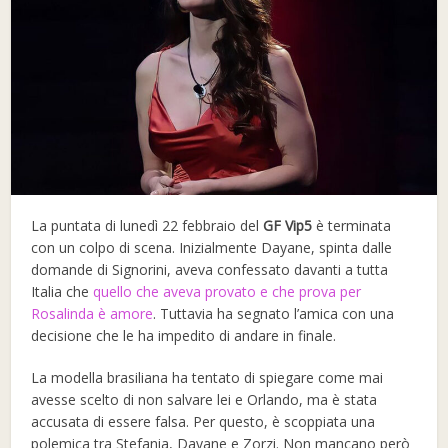
La puntata di lunedì 22 febbraio del
GF Vip5
è terminata
con un colpo di scena. Inizialmente Dayane, spinta dalle
domande di Signorini, aveva confessato davanti a tutta
Italia che
quello che aveva provato e che prova per
Rosalinda è amore
. Tuttavia ha segnato l’amica con una
decisione che le ha impedito di andare in finale.
La modella brasiliana ha tentato di spiegare come mai
avesse scelto di non salvare lei e Orlando, ma è stata
accusata di essere falsa. Per questo, è scoppiata una
polemica tra Stefania, Dayane e Zorzi. Non mancano però