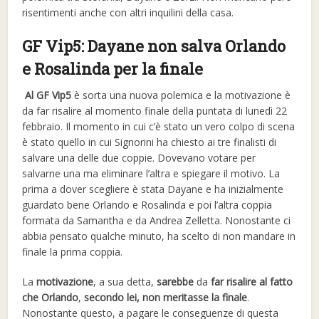
risentimenti anche con altri inquilini della casa.
GF Vip5: Dayane non salva Orlando
e Rosalinda per la finale
Al GF Vip5
è sorta una nuova polemica e la motivazione è
da far risalire al momento finale della puntata di lunedì 22
febbraio. Il momento in cui c’è stato un vero colpo di scena
è stato quello in cui Signorini ha chiesto ai tre finalisti di
salvare una delle due coppie. Dovevano votare per
salvarne una ma eliminare l’altra e spiegare il motivo. La
prima a dover scegliere è stata Dayane e ha inizialmente
guardato bene Orlando e Rosalinda e poi l’altra coppia
formata da Samantha e da Andrea Zelletta. Nonostante ci
abbia pensato qualche minuto, ha scelto di non mandare in
finale la prima coppia.
La
motivazione
, a sua detta,
sarebbe
da
far risalire al fatto
che Orlando
,
secondo lei, non meritasse la finale
.
Nonostante questo, a pagare le conseguenze di questa