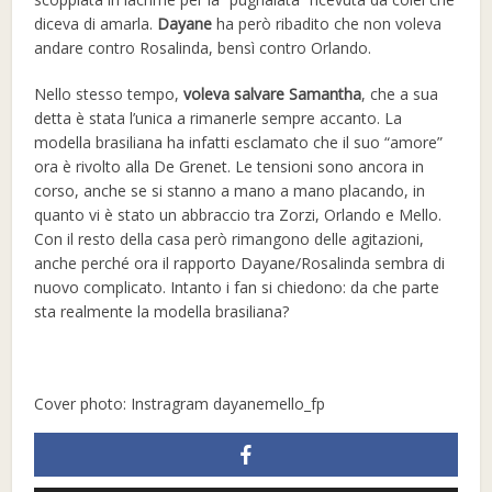
diceva di amarla.
Dayane
ha però ribadito che non voleva
andare contro Rosalinda, bensì contro Orlando.
Nello stesso tempo,
voleva salvare Samantha
, che a sua
detta è stata l’unica a rimanerle sempre accanto. La
modella brasiliana ha infatti esclamato che il suo “amore”
ora è rivolto alla De Grenet. Le tensioni sono ancora in
corso, anche se si stanno a mano a mano placando, in
quanto vi è stato un abbraccio tra Zorzi, Orlando e Mello.
Con il resto della casa però rimangono delle agitazioni,
anche perché ora il rapporto Dayane/Rosalinda sembra di
nuovo complicato. Intanto i fan si chiedono: da che parte
sta realmente la modella brasiliana?
Cover photo: Instragram dayanemello_fp