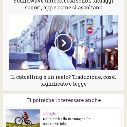
Soundwave tattoos: cosa sono i tatuaggi
sonori, app e come si ascoltano
Il catcalling è un reato? Traduzione, cos’è,
significato e legge
Ti potrebbe interessare anche
Lifestyle
Dalla città alla montagna: le
bici elettriche...