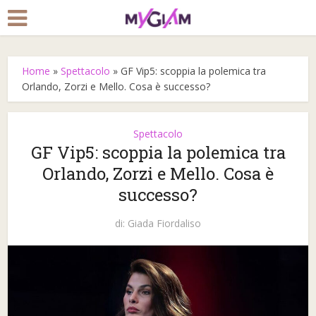
Home
»
Spettacolo
»
GF Vip5: scoppia la polemica tra
Orlando, Zorzi e Mello. Cosa è successo?
Spettacolo
GF Vip5: scoppia la polemica tra
Orlando, Zorzi e Mello. Cosa è
successo?
di:
Giada Fiordaliso