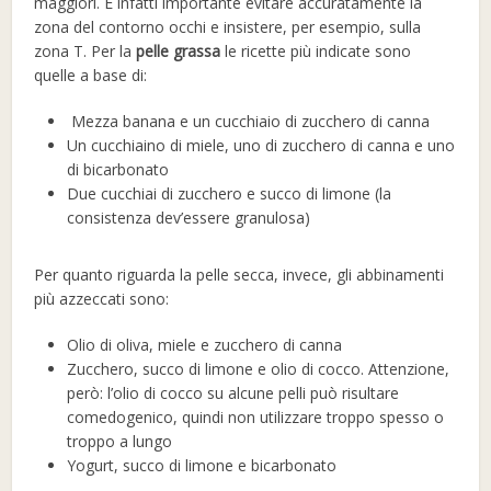
maggiori. È infatti importante evitare accuratamente la
zona del contorno occhi e insistere, per esempio, sulla
zona T. Per la
pelle grassa
le ricette più indicate sono
quelle a base di:
Mezza banana e un cucchiaio di zucchero di canna
Un cucchiaino di miele, uno di zucchero di canna e uno
di bicarbonato
Due cucchiai di zucchero e succo di limone (la
consistenza dev’essere granulosa)
Per quanto riguarda la pelle secca, invece, gli abbinamenti
più azzeccati sono:
Olio di oliva, miele e zucchero di canna
Zucchero, succo di limone e olio di cocco. Attenzione,
però: l’olio di cocco su alcune pelli può risultare
comedogenico, quindi non utilizzare troppo spesso o
troppo a lungo
Yogurt, succo di limone e bicarbonato